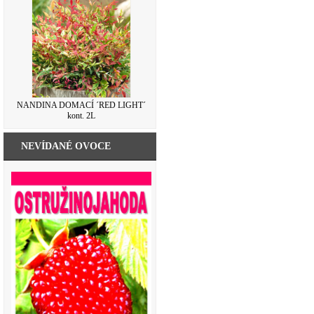
NANDINA DOMACÍ ´RED LIGHT´
kont. 2L
NEVÍDANÉ OVOCE