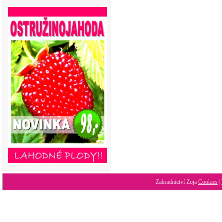
Zahradnictví Zoja
Cookies
|