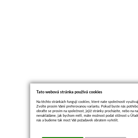
Tato webová stránka používá cookies
Na těchto stránkách fungují cookies, které naše společnosti využívaj
Zvolte prosím Vámi preferovanou variantu. Pokud byste nás potřebo
obraťte se prosím na společnost, jejíž stránky procházíte, nebo na 
nenakládáme, jak bychom měli, máte možnost podat stížnost u Úřadu
nás a budeme tak moct Váš požadavek obratem vyřešit.