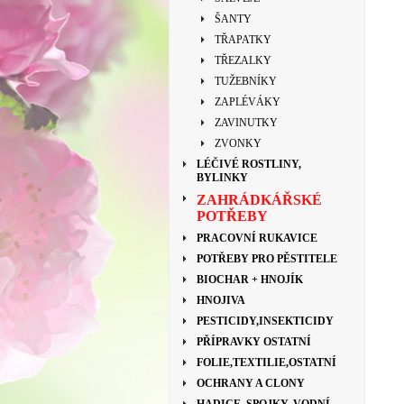
ŠANTY
TŘAPATKY
TŘEZALKY
TUŽEBNÍKY
ZAPLÉVÁKY
ZAVINUTKY
ZVONKY
LÉČIVÉ ROSTLINY,
BYLINKY
ZAHRÁDKÁŘSKÉ
POTŘEBY
PRACOVNÍ RUKAVICE
POTŘEBY PRO PĚSTITELE
BIOCHAR + HNOJÍK
HNOJIVA
PESTICIDY,INSEKTICIDY
PŘÍPRAVKY OSTATNÍ
FOLIE,TEXTILIE,OSTATNÍ
OCHRANY A CLONY