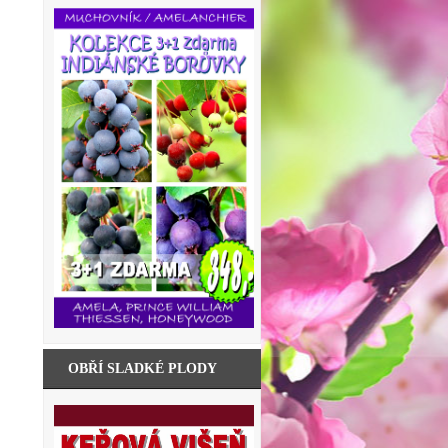
OBŘÍ SLADKÉ PLODY