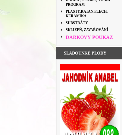
HADICE, SPOJKY, VODNÍ
PROGRAM
PLASTY,RATAN,PLECH,
KERAMIKA
SUBSTRÁTY
SKLIZEŇ, ZAVAŘOVÁNÍ
DÁRKOVÝ POUKAZ
SLAĎOUNKÉ PLODY