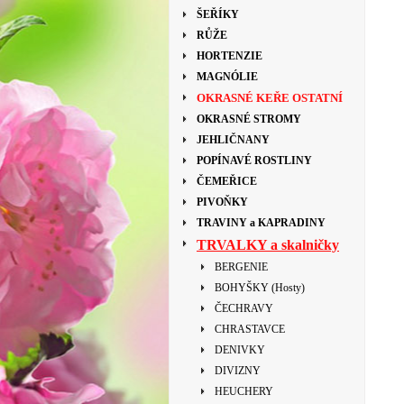
ŠEŘÍKY
RŮŽE
HORTENZIE
MAGNÓLIE
OKRASNÉ KEŘE OSTATNÍ
OKRASNÉ STROMY
JEHLIČNANY
POPÍNAVÉ ROSTLINY
ČEMEŘICE
PIVOŇKY
TRAVINY a KAPRADINY
TRVALKY a skalničky
BERGENIE
BOHYŠKY (Hosty)
ČECHRAVY
CHRASTAVCE
DENIVKY
DIVIZNY
HEUCHERY