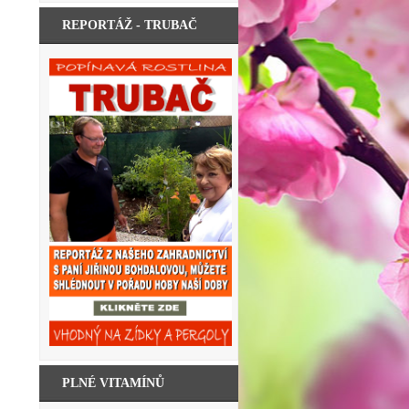
REPORTÁŽ - TRUBAČ
PLNÉ VITAMÍNŮ