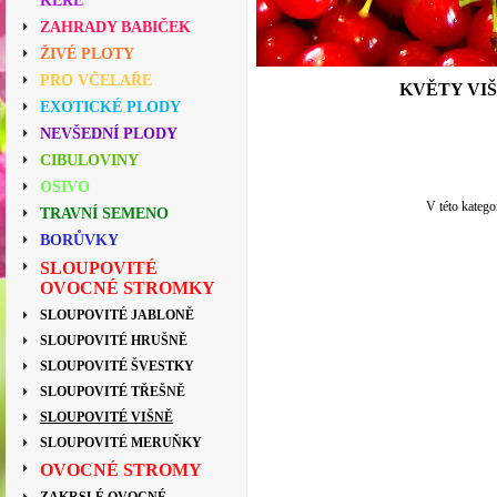
KEŘE
ZAHRADY BABIČEK
ŽIVÉ PLOTY
PRO VČELAŘE
KVĚTY VI
EXOTICKÉ PLODY
NEVŠEDNÍ PLODY
CIBULOVINY
OSIVO
V této katego
TRAVNÍ SEMENO
BORŮVKY
SLOUPOVITÉ
OVOCNÉ STROMKY
SLOUPOVITÉ JABLONĚ
SLOUPOVITÉ HRUŠNĚ
SLOUPOVITÉ ŠVESTKY
SLOUPOVITÉ TŘEŠNĚ
SLOUPOVITÉ VIŠNĚ
SLOUPOVITÉ MERUŇKY
OVOCNÉ STROMY