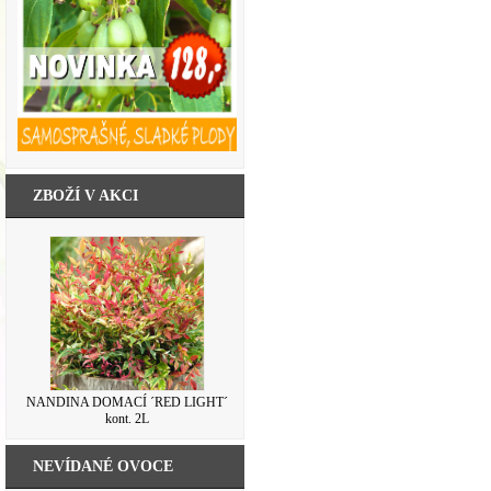
ZBOŽÍ V AKCI
NANDINA DOMACÍ ´RED LIGHT´
kont. 2L
NEVÍDANÉ OVOCE