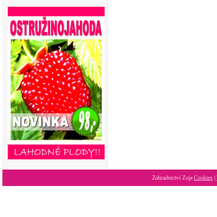
Zahradnictví Zoja
Cookies
|