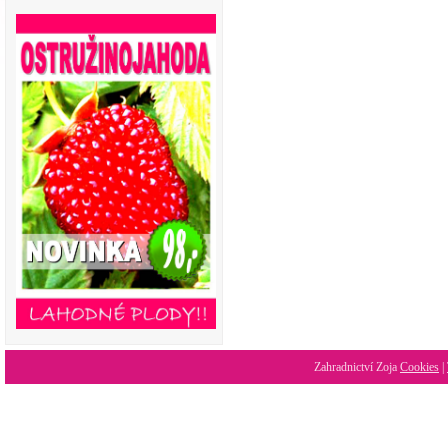
Zahradnictví Zoja
Cookies
|