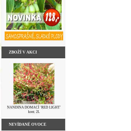
ZBOŽÍ V AKCI
NANDINA DOMACÍ ´RED LIGHT´
kont. 2L
NEVÍDANÉ OVOCE