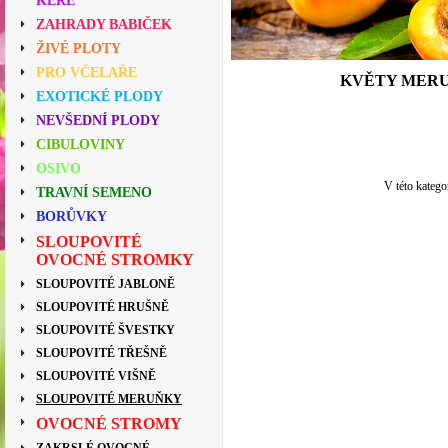
KEŘE
ZAHRADY BABIČEK
ŽIVÉ PLOTY
PRO VČELAŘE
KVĚTY MERU
EXOTICKÉ PLODY
NEVŠEDNÍ PLODY
CIBULOVINY
OSIVO
V této katego
TRAVNÍ SEMENO
BORŮVKY
SLOUPOVITÉ
OVOCNÉ STROMKY
SLOUPOVITÉ JABLONĚ
SLOUPOVITÉ HRUŠNĚ
SLOUPOVITÉ ŠVESTKY
SLOUPOVITÉ TŘEŠNĚ
SLOUPOVITÉ VIŠNĚ
SLOUPOVITÉ MERUŇKY
OVOCNÉ STROMY