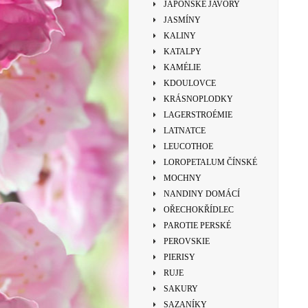
JAPONSKÉ JAVORY
JASMÍNY
KALINY
KATALPY
KAMÉLIE
KDOULOVCE
KRÁSNOPLODKY
LAGERSTROÉMIE
LATNATCE
LEUCOTHOE
LOROPETALUM ČÍNSKÉ
MOCHNY
NANDINY DOMÁCÍ
OŘECHOKŘÍDLEC
PAROTIE PERSKÉ
PEROVSKIE
PIERISY
RUJE
SAKURY
SAZANÍKY