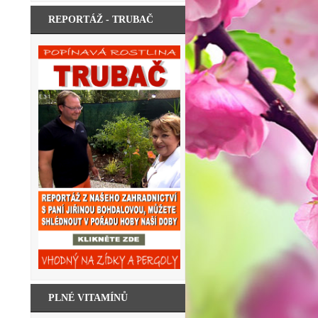
REPORTÁŽ - TRUBAČ
PLNÉ VITAMÍNŮ