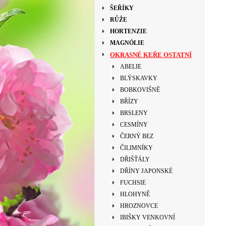
ŠEŘÍKY
RŮŽE
HORTENZIE
MAGNÓLIE
OKRASNÉ KEŘE OSTATNÍ
ABELIE
BLÝSKAVKY
BOBKOVIŠNĚ
BŘÍZY
BRSLENY
CESMÍNY
ČERNÝ BEZ
ČILIMNÍKY
DŘIŠŤÁLY
DŘÍNY JAPONSKÉ
FUCHSIE
HLOHYNĚ
HROZNOVCE
IBIŠKY VENKOVNÍ