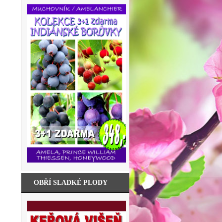
OBŘÍ SLADKÉ PLODY