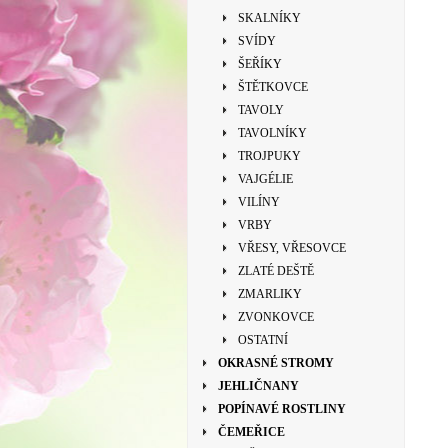
SKALNÍKY
SVÍDY
ŠEŘÍKY
ŠTĚTKOVCE
TAVOLY
TAVOLNÍKY
TROJPUKY
VAJGÉLIE
VILÍNY
VRBY
VŘESY, VŘESOVCE
ZLATÉ DEŠTĚ
ZMARLIKY
ZVONKOVCE
OSTATNÍ
OKRASNÉ STROMY
JEHLIČNANY
POPÍNAVÉ ROSTLINY
ČEMEŘICE