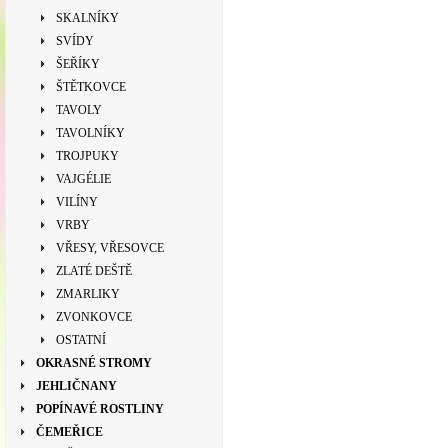
SKALNÍKY
SVÍDY
ŠEŘÍKY
ŠTĚTKOVCE
TAVOLY
TAVOLNÍKY
TROJPUKY
VAJGÉLIE
VILÍNY
VRBY
VŘESY, VŘESOVCE
ZLATÉ DEŠTĚ
ZMARLIKY
ZVONKOVCE
OSTATNÍ
OKRASNÉ STROMY
JEHLIČNANY
POPÍNAVÉ ROSTLINY
ČEMEŘICE