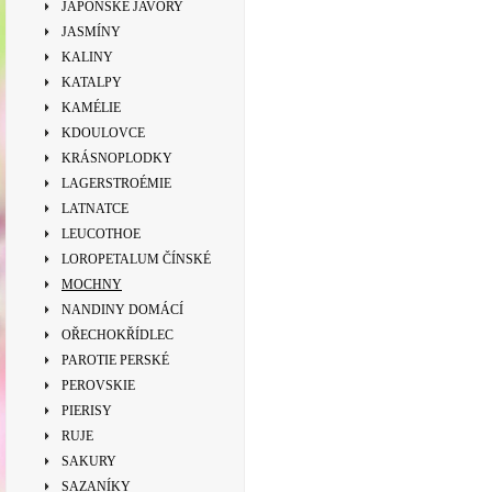
JAPONSKÉ JAVORY
JASMÍNY
KALINY
KATALPY
KAMÉLIE
KDOULOVCE
KRÁSNOPLODKY
LAGERSTROÉMIE
LATNATCE
LEUCOTHOE
LOROPETALUM ČÍNSKÉ
MOCHNY
NANDINY DOMÁCÍ
OŘECHOKŘÍDLEC
PAROTIE PERSKÉ
PEROVSKIE
PIERISY
RUJE
SAKURY
SAZANÍKY