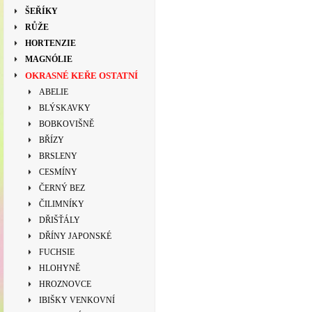
ŠEŘÍKY
RŮŽE
HORTENZIE
MAGNÓLIE
OKRASNÉ KEŘE OSTATNÍ
ABELIE
BLÝSKAVKY
BOBKOVIŠNĚ
BŘÍZY
BRSLENY
CESMÍNY
ČERNÝ BEZ
ČILIMNÍKY
DŘIŠŤÁLY
DŘÍNY JAPONSKÉ
FUCHSIE
HLOHYNĚ
HROZNOVCE
IBIŠKY VENKOVNÍ