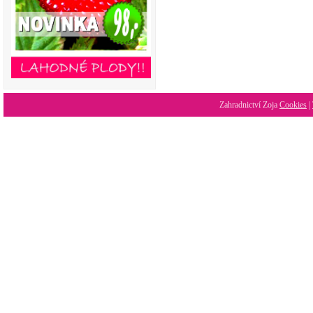
Zahradnictví Zoja
Cookies
|