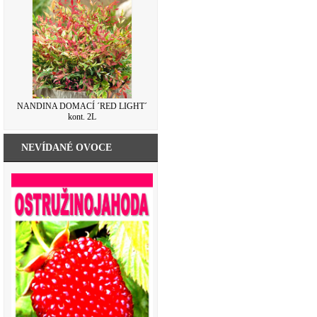
NANDINA DOMACÍ ´RED LIGHT´
kont. 2L
NEVÍDANÉ OVOCE