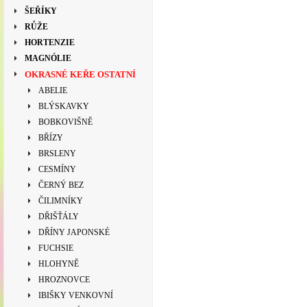
ŠEŘÍKY
RŮŽE
HORTENZIE
MAGNÓLIE
OKRASNÉ KEŘE OSTATNÍ
ABELIE
BLÝSKAVKY
BOBKOVIŠNĚ
BŘÍZY
BRSLENY
CESMÍNY
ČERNÝ BEZ
ČILIMNÍKY
DŘIŠŤÁLY
DŘÍNY JAPONSKÉ
FUCHSIE
HLOHYNĚ
HROZNOVCE
IBIŠKY VENKOVNÍ