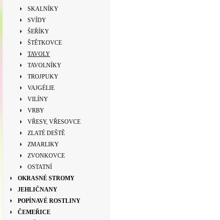
SKALNÍKY
SVÍDY
ŠEŘÍKY
ŠTĚTKOVCE
TAVOLY
TAVOLNÍKY
TROJPUKY
VAJGÉLIE
VILÍNY
VRBY
VŘESY, VŘESOVCE
ZLATÉ DEŠTĚ
ZMARLIKY
ZVONKOVCE
OSTATNÍ
OKRASNÉ STROMY
JEHLIČNANY
POPÍNAVÉ ROSTLINY
ČEMEŘICE