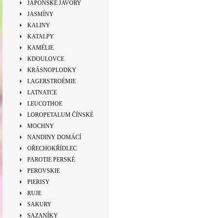
JAPONSKÉ JAVORY
JASMÍNY
KALINY
KATALPY
KAMÉLIE
KDOULOVCE
KRÁSNOPLODKY
LAGERSTROÉMIE
LATNATCE
LEUCOTHOE
LOROPETALUM ČÍNSKÉ
MOCHNY
NANDINY DOMÁCÍ
OŘECHOKŘÍDLEC
PAROTIE PERSKÉ
PEROVSKIE
PIERISY
RUJE
SAKURY
SAZANÍKY