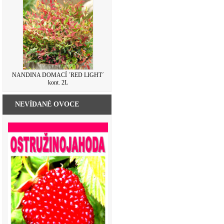
NANDINA DOMACÍ ´RED LIGHT´
kont. 2L
NEVÍDANÉ OVOCE