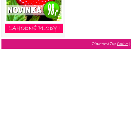
Zahradnictví Zoja
Cookies
|