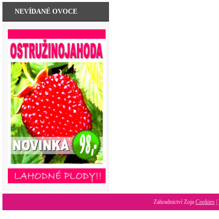
NEVÍDANÉ OVOCE
Zahradnictví Zoja
Cookies
|