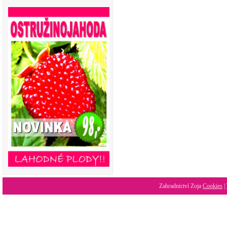
Zahradnictví Zoja
Cookies
|