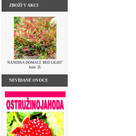
ZBOŽÍ V AKCI
NANDINA DOMACÍ ´RED LIGHT´
kont. 2L
NEVÍDANÉ OVOCE