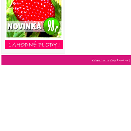
Zahradnictví Zoja
Cookies
|