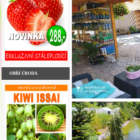
OBŘÍ ÚRODA