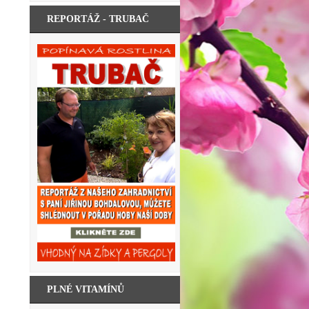
REPORTÁŽ - TRUBAČ
PLNÉ VITAMÍNŮ