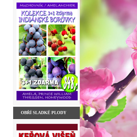
OBŘÍ SLADKÉ PLODY