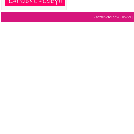
Zahradnictví Zoja
Cookies
|