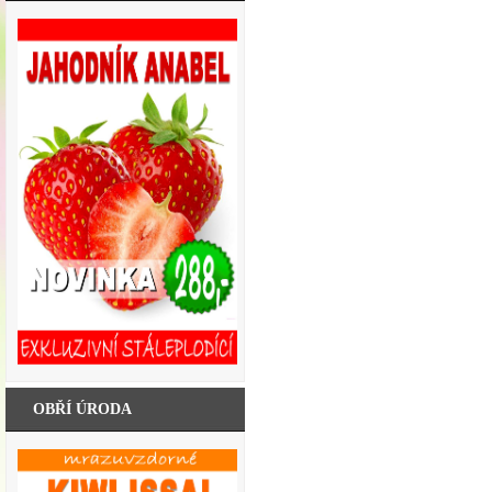
OBŘÍ ÚRODA