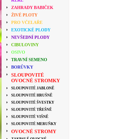
KEŘE
ZAHRADY BABIČEK
ŽIVÉ PLOTY
PRO VČELAŘE
EXOTICKÉ PLODY
NEVŠEDNÍ PLODY
CIBULOVINY
OSIVO
TRAVNÍ SEMENO
BORŮVKY
SLOUPOVITÉ
OVOCNÉ STROMKY
SLOUPOVITÉ JABLONĚ
SLOUPOVITÉ HRUŠNĚ
SLOUPOVITÉ ŠVESTKY
SLOUPOVITÉ TŘEŠNĚ
SLOUPOVITÉ VIŠNĚ
SLOUPOVITÉ MERUŇKY
OVOCNÉ STROMY