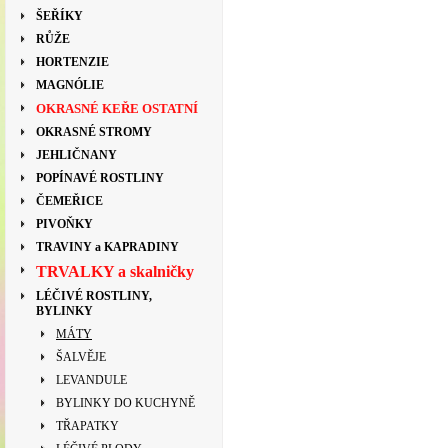
ŠEŘÍKY
RŮŽE
HORTENZIE
MAGNÓLIE
OKRASNÉ KEŘE OSTATNÍ
OKRASNÉ STROMY
JEHLIČNANY
POPÍNAVÉ ROSTLINY
ČEMEŘICE
PIVOŇKY
TRAVINY a KAPRADINY
TRVALKY a skalničky
LÉČIVÉ ROSTLINY,
BYLINKY
MÁTY
ŠALVĚJE
LEVANDULE
BYLINKY DO KUCHYNĚ
TŘAPATKY