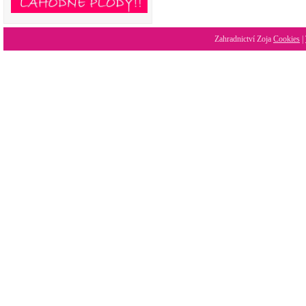
Zahradnictví Zoja
Cookies
|