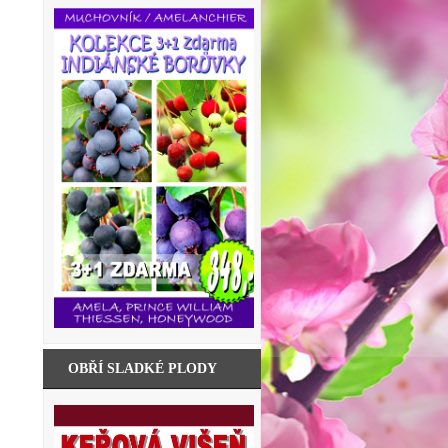
OBŘÍ SLADKÉ PLODY