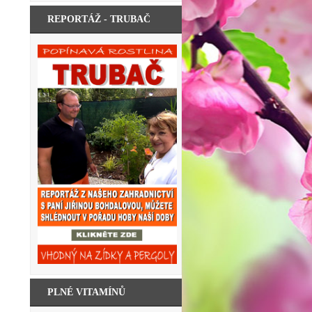
REPORTÁŽ - TRUBAČ
PLNÉ VITAMÍNŮ