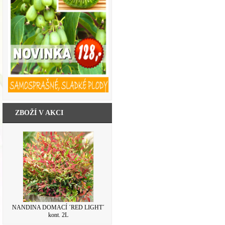
ZBOŽÍ V AKCI
NANDINA DOMACÍ ´RED LIGHT´
kont. 2L