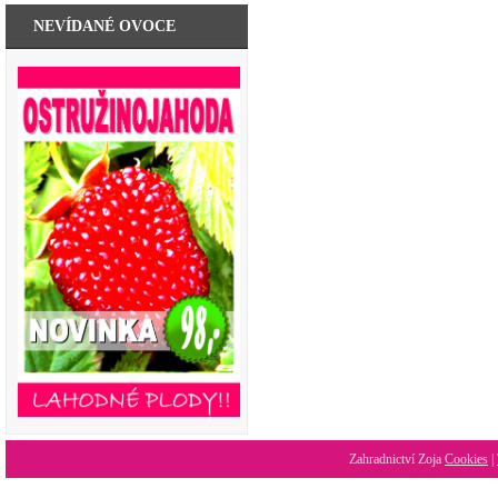
NEVÍDANÉ OVOCE
Zahradnictví Zoja
Cookies
|