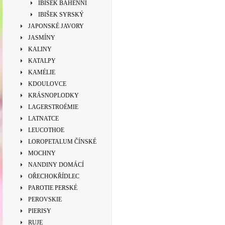
IBIŠEK BAHENNÍ
IBIŠEK SYRSKÝ
JAPONSKÉ JAVORY
JASMÍNY
KALINY
KATALPY
KAMÉLIE
KDOULOVCE
KRÁSNOPLODKY
LAGERSTROÉMIE
LATNATCE
LEUCOTHOE
LOROPETALUM ČÍNSKÉ
MOCHNY
NANDINY DOMÁCÍ
OŘECHOKŘÍDLEC
PAROTIE PERSKÉ
PEROVSKIE
PIERISY
RUJE