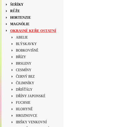
ŠEŘÍKY
RŮŽE
HORTENZIE
MAGNÓLIE
OKRASNÉ KEŘE OSTATNÍ
ABELIE
BLÝSKAVKY
BOBKOVIŠNĚ
BŘÍZY
BRSLENY
CESMÍNY
ČERNÝ BEZ
ČILIMNÍKY
DŘIŠŤÁLY
DŘÍNY JAPONSKÉ
FUCHSIE
HLOHYNĚ
HROZNOVCE
IBIŠKY VENKOVNÍ