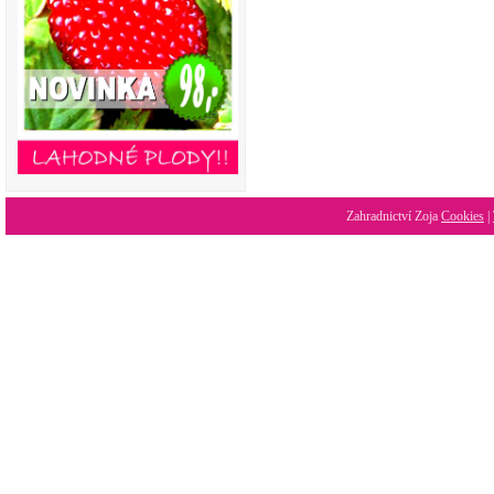
Zahradnictví Zoja
Cookies
|