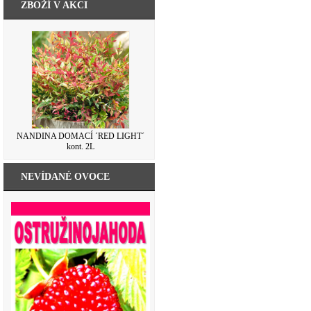
ZBOŽÍ V AKCI
NANDINA DOMACÍ ´RED LIGHT´
kont. 2L
NEVÍDANÉ OVOCE