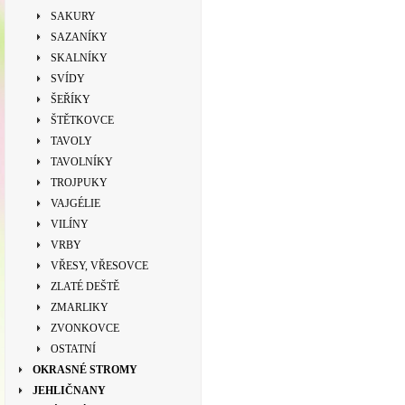
SAKURY
SAZANÍKY
SKALNÍKY
SVÍDY
ŠEŘÍKY
ŠTĚTKOVCE
TAVOLY
TAVOLNÍKY
TROJPUKY
VAJGÉLIE
VILÍNY
VRBY
VŘESY, VŘESOVCE
ZLATÉ DEŠTĚ
ZMARLIKY
ZVONKOVCE
OSTATNÍ
OKRASNÉ STROMY
JEHLIČNANY