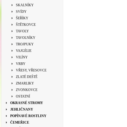
SKALNÍKY
SVÍDY
ŠEŘÍKY
ŠTĚTKOVCE
TAVOLY
TAVOLNÍKY
TROJPUKY
VAJGÉLIE
VILÍNY
VRBY
VŘESY, VŘESOVCE
ZLATÉ DEŠTĚ
ZMARLIKY
ZVONKOVCE
OSTATNÍ
OKRASNÉ STROMY
JEHLIČNANY
POPÍNAVÉ ROSTLINY
ČEMEŘICE