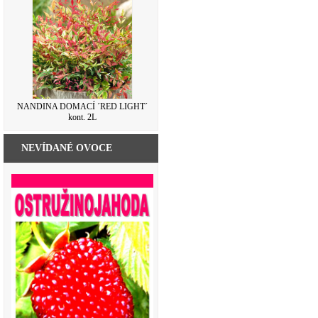
NANDINA DOMACÍ ´RED LIGHT´
kont. 2L
NEVÍDANÉ OVOCE