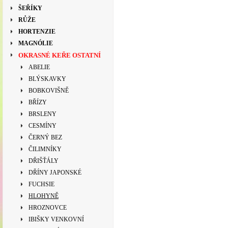
ŠEŘÍKY
RŮŽE
HORTENZIE
MAGNÓLIE
OKRASNÉ KEŘE OSTATNÍ
ABELIE
BLÝSKAVKY
BOBKOVIŠNĚ
BŘÍZY
BRSLENY
CESMÍNY
ČERNÝ BEZ
ČILIMNÍKY
DŘIŠŤÁLY
DŘÍNY JAPONSKÉ
FUCHSIE
HLOHYNĚ
HROZNOVCE
IBIŠKY VENKOVNÍ