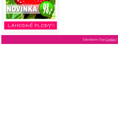
Zahradnictví Zoja
Cookies
|