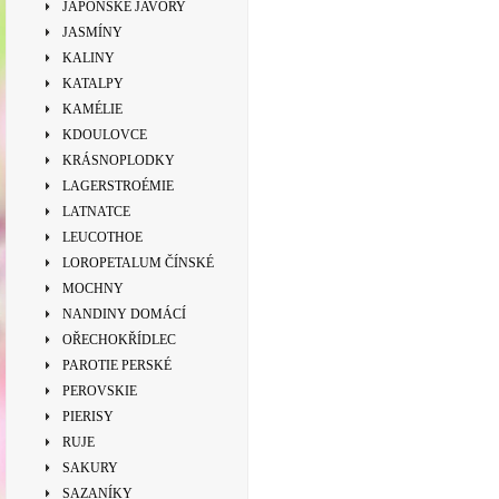
JAPONSKÉ JAVORY
JASMÍNY
KALINY
KATALPY
KAMÉLIE
KDOULOVCE
KRÁSNOPLODKY
LAGERSTROÉMIE
LATNATCE
LEUCOTHOE
LOROPETALUM ČÍNSKÉ
MOCHNY
NANDINY DOMÁCÍ
OŘECHOKŘÍDLEC
PAROTIE PERSKÉ
PEROVSKIE
PIERISY
RUJE
SAKURY
SAZANÍKY