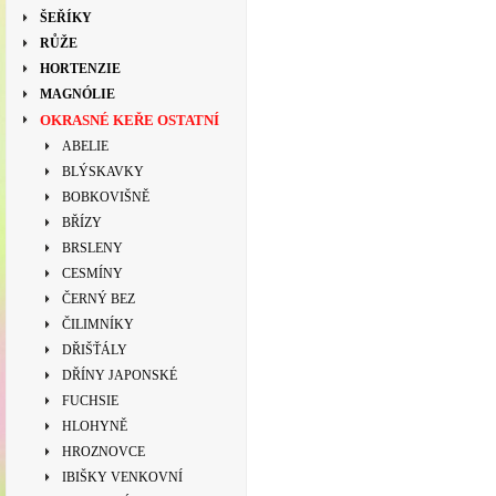
ŠEŘÍKY
RŮŽE
HORTENZIE
MAGNÓLIE
OKRASNÉ KEŘE OSTATNÍ
ABELIE
BLÝSKAVKY
BOBKOVIŠNĚ
BŘÍZY
BRSLENY
CESMÍNY
ČERNÝ BEZ
ČILIMNÍKY
DŘIŠŤÁLY
DŘÍNY JAPONSKÉ
FUCHSIE
HLOHYNĚ
HROZNOVCE
IBIŠKY VENKOVNÍ