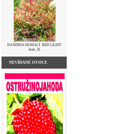
NANDINA DOMACÍ ´RED LIGHT´
kont. 2L
NEVÍDANÉ OVOCE