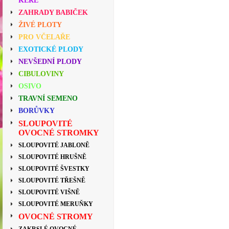
KEŘE
ZAHRADY BABIČEK
ŽIVÉ PLOTY
PRO VČELAŘE
EXOTICKÉ PLODY
NEVŠEDNÍ PLODY
CIBULOVINY
OSIVO
TRAVNÍ SEMENO
BORŮVKY
SLOUPOVITÉ
OVOCNÉ STROMKY
SLOUPOVITÉ JABLONĚ
SLOUPOVITÉ HRUŠNĚ
SLOUPOVITÉ ŠVESTKY
SLOUPOVITÉ TŘEŠNĚ
SLOUPOVITÉ VIŠNĚ
SLOUPOVITÉ MERUŇKY
OVOCNÉ STROMY