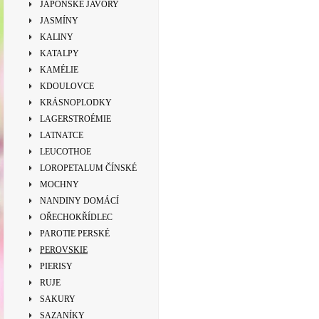
JAPONSKÉ JAVORY
JASMÍNY
KALINY
KATALPY
KAMÉLIE
KDOULOVCE
KRÁSNOPLODKY
LAGERSTROÉMIE
LATNATCE
LEUCOTHOE
LOROPETALUM ČÍNSKÉ
MOCHNY
NANDINY DOMÁCÍ
OŘECHOKŘÍDLEC
PAROTIE PERSKÉ
PEROVSKIE
PIERISY
RUJE
SAKURY
SAZANÍKY