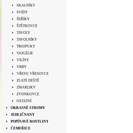
SKALNÍKY
SVÍDY
ŠEŘÍKY
ŠTĚTKOVCE
TAVOLY
TAVOLNÍKY
TROJPUKY
VAJGÉLIE
VILÍNY
VRBY
VŘESY, VŘESOVCE
ZLATÉ DEŠTĚ
ZMARLIKY
ZVONKOVCE
OSTATNÍ
OKRASNÉ STROMY
JEHLIČNANY
POPÍNAVÉ ROSTLINY
ČEMEŘICE