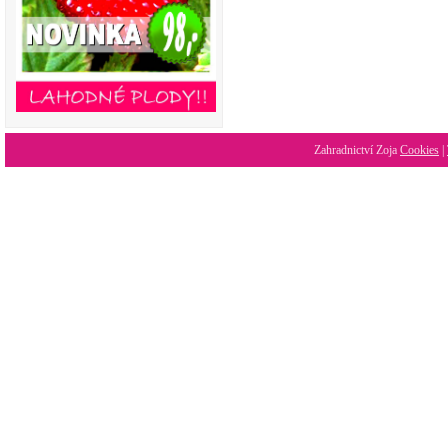
Zahradnictví Zoja
Cookies
|