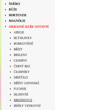
ŠEŘÍKY
RŮŽE
HORTENZIE
MAGNÓLIE
OKRASNÉ KEŘE OSTATNÍ
ABELIE
BLÝSKAVKY
BOBKOVIŠNĚ
BŘÍZY
BRSLENY
CESMÍNY
ČERNÝ BEZ
ČILIMNÍKY
DŘIŠŤÁLY
DŘÍNY JAPONSKÉ
FUCHSIE
HLOHYNĚ
HROZNOVCE
IBIŠKY VENKOVNÍ