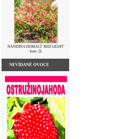
NANDINA DOMACÍ ´RED LIGHT´
kont. 2L
NEVÍDANÉ OVOCE