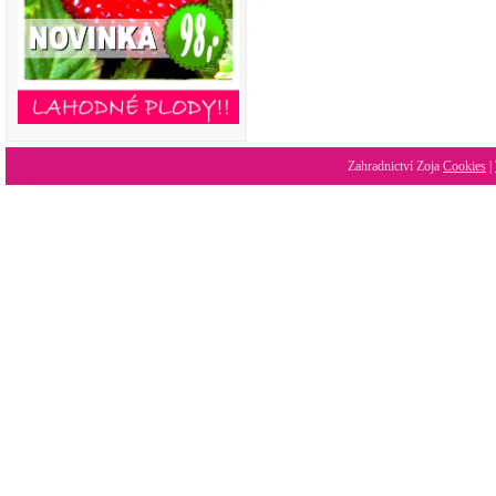
Zahradnictví Zoja
Cookies
|