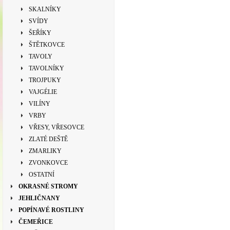
SKALNÍKY
SVÍDY
ŠEŘÍKY
ŠTĚTKOVCE
TAVOLY
TAVOLNÍKY
TROJPUKY
VAJGÉLIE
VILÍNY
VRBY
VŘESY, VŘESOVCE
ZLATÉ DEŠTĚ
ZMARLIKY
ZVONKOVCE
OSTATNÍ
OKRASNÉ STROMY
JEHLIČNANY
POPÍNAVÉ ROSTLINY
ČEMEŘICE