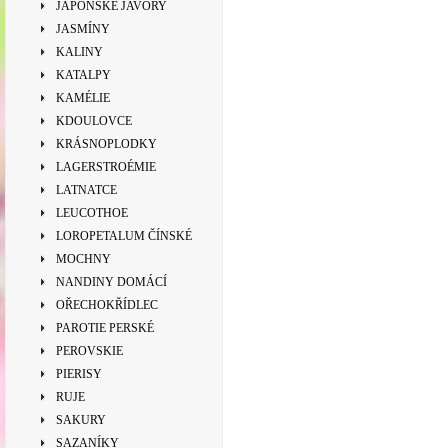
JAPONSKÉ JAVORY
JASMÍNY
KALINY
KATALPY
KAMÉLIE
KDOULOVCE
KRÁSNOPLODKY
LAGERSTROÉMIE
LATNATCE
LEUCOTHOE
LOROPETALUM ČÍNSKÉ
MOCHNY
NANDINY DOMÁCÍ
OŘECHOKŘÍDLEC
PAROTIE PERSKÉ
PEROVSKIE
PIERISY
RUJE
SAKURY
SAZANÍKY