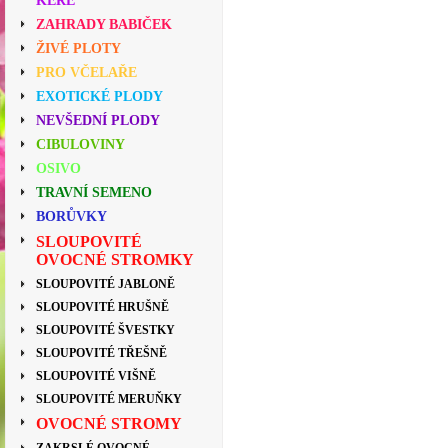
KEŘE
ZAHRADY BABIČEK
ŽIVÉ PLOTY
PRO VČELAŘE
EXOTICKÉ PLODY
NEVŠEDNÍ PLODY
CIBULOVINY
OSIVO
TRAVNÍ SEMENO
BORŮVKY
SLOUPOVITÉ
OVOCNÉ STROMKY
SLOUPOVITÉ JABLONĚ
SLOUPOVITÉ HRUŠNĚ
SLOUPOVITÉ ŠVESTKY
SLOUPOVITÉ TŘEŠNĚ
SLOUPOVITÉ VIŠNĚ
SLOUPOVITÉ MERUŇKY
OVOCNÉ STROMY