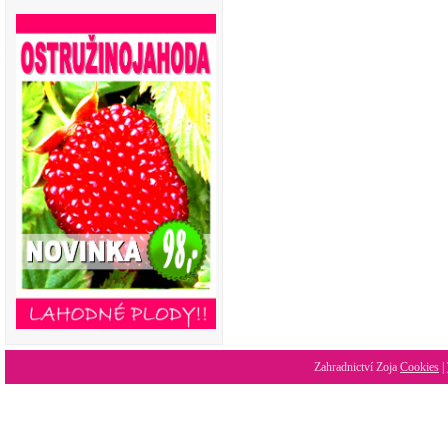
Zahradnictví Zoja
Cookies
|