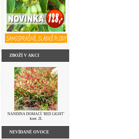
ZBOŽÍ V AKCI
NANDINA DOMACÍ ´RED LIGHT´
kont. 2L
NEVÍDANÉ OVOCE