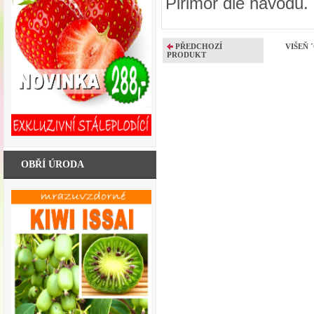
Pirimor dle návodu.
PŘEDCHOZÍ
VIŠEŇ 
PRODUKT
OBŘÍ ÚRODA