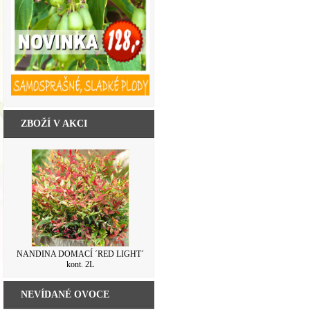
ZBOŽÍ V AKCI
NANDINA DOMACÍ ´RED LIGHT´
kont. 2L
NEVÍDANÉ OVOCE