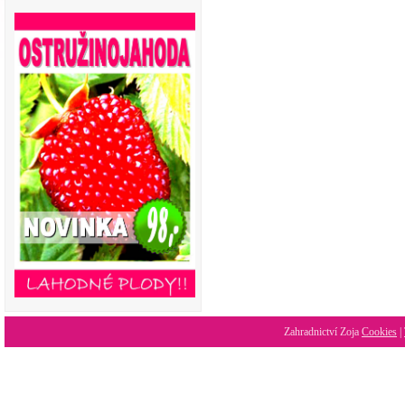
Zahradnictví Zoja
Cookies
|