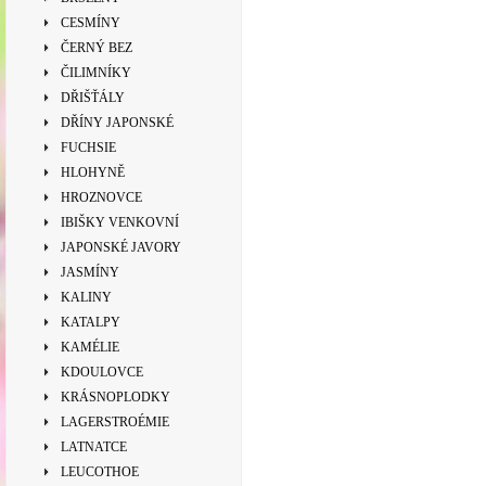
CESMÍNY
ČERNÝ BEZ
ČILIMNÍKY
DŘIŠŤÁLY
DŘÍNY JAPONSKÉ
FUCHSIE
HLOHYNĚ
HROZNOVCE
IBIŠKY VENKOVNÍ
JAPONSKÉ JAVORY
JASMÍNY
KALINY
KATALPY
KAMÉLIE
KDOULOVCE
KRÁSNOPLODKY
LAGERSTROÉMIE
LATNATCE
LEUCOTHOE