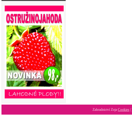
Zahradnictví Zoja
Cookies
|