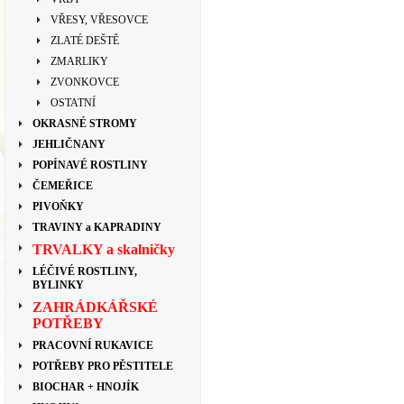
VŘESY, VŘESOVCE
ZLATÉ DEŠTĚ
ZMARLIKY
ZVONKOVCE
OSTATNÍ
OKRASNÉ STROMY
JEHLIČNANY
POPÍNAVÉ ROSTLINY
ČEMEŘICE
PIVOŇKY
TRAVINY a KAPRADINY
TRVALKY a skalničky
LÉČIVÉ ROSTLINY,
BYLINKY
ZAHRÁDKÁŘSKÉ
POTŘEBY
PRACOVNÍ RUKAVICE
POTŘEBY PRO PĚSTITELE
BIOCHAR + HNOJÍK