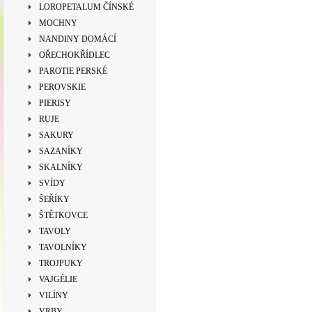
LOROPETALUM ČÍNSKÉ
MOCHNY
NANDINY DOMÁCÍ
OŘECHOKŘÍDLEC
PAROTIE PERSKÉ
PEROVSKIE
PIERISY
RUJE
SAKURY
SAZANÍKY
SKALNÍKY
SVÍDY
ŠEŘÍKY
ŠTĚTKOVCE
TAVOLY
TAVOLNÍKY
TROJPUKY
VAJGÉLIE
VILÍNY
VRBY