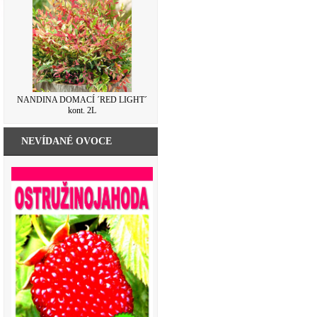
NANDINA DOMACÍ ´RED LIGHT´
kont. 2L
NEVÍDANÉ OVOCE