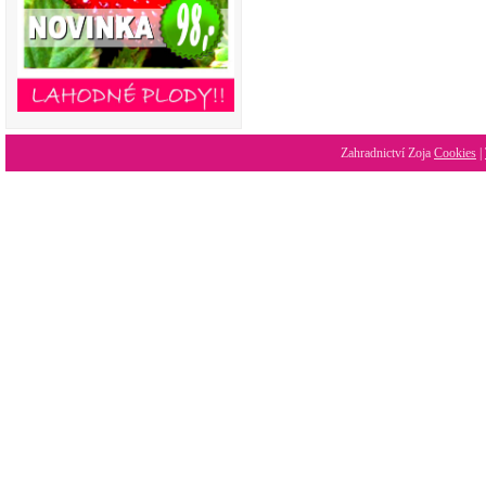
Zahradnictví Zoja
Cookies
|