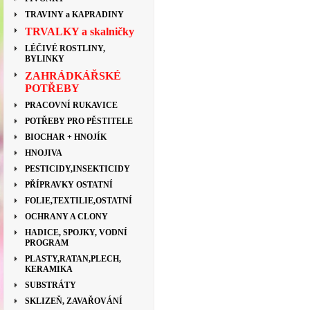
TRAVINY a KAPRADINY
TRVALKY a skalničky
LÉČIVÉ ROSTLINY,
BYLINKY
ZAHRÁDKÁŘSKÉ
POTŘEBY
PRACOVNÍ RUKAVICE
POTŘEBY PRO PĚSTITELE
BIOCHAR + HNOJÍK
HNOJIVA
PESTICIDY,INSEKTICIDY
PŘÍPRAVKY OSTATNÍ
FOLIE,TEXTILIE,OSTATNÍ
OCHRANY A CLONY
HADICE, SPOJKY, VODNÍ
PROGRAM
PLASTY,RATAN,PLECH,
KERAMIKA
SUBSTRÁTY
SKLIZEŇ, ZAVAŘOVÁNÍ