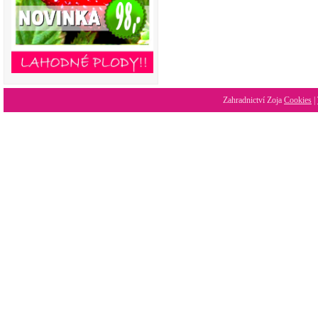
Zahradnictví Zoja
Cookies
|