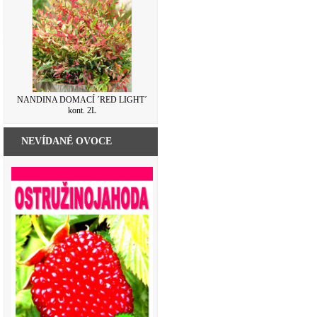
NANDINA DOMACÍ ´RED LIGHT´
kont. 2L
NEVÍDANÉ OVOCE