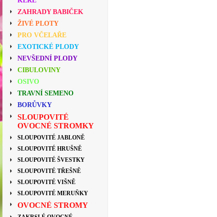
KEŘE
ZAHRADY BABIČEK
ŽIVÉ PLOTY
PRO VČELAŘE
EXOTICKÉ PLODY
NEVŠEDNÍ PLODY
CIBULOVINY
OSIVO
TRAVNÍ SEMENO
BORŮVKY
SLOUPOVITÉ
OVOCNÉ STROMKY
SLOUPOVITÉ JABLONĚ
SLOUPOVITÉ HRUŠNĚ
SLOUPOVITÉ ŠVESTKY
SLOUPOVITÉ TŘEŠNĚ
SLOUPOVITÉ VIŠNĚ
SLOUPOVITÉ MERUŇKY
OVOCNÉ STROMY