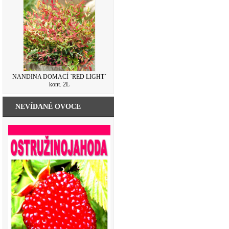
NANDINA DOMACÍ ´RED LIGHT´
kont. 2L
NEVÍDANÉ OVOCE