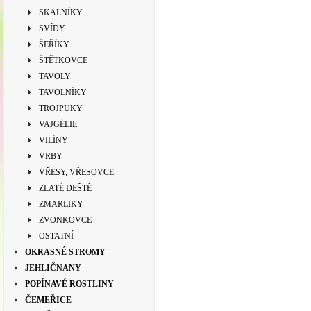
SKALNÍKY
SVÍDY
ŠEŘÍKY
ŠTĚTKOVCE
TAVOLY
TAVOLNÍKY
TROJPUKY
VAJGÉLIE
VILÍNY
VRBY
VŘESY, VŘESOVCE
ZLATÉ DEŠTĚ
ZMARLIKY
ZVONKOVCE
OSTATNÍ
OKRASNÉ STROMY
JEHLIČNANY
POPÍNAVÉ ROSTLINY
ČEMEŘICE