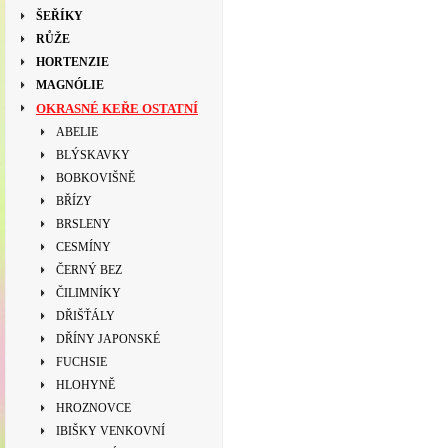
ŠEŘÍKY
RŮŽE
HORTENZIE
MAGNÓLIE
OKRASNÉ KEŘE OSTATNÍ
ABELIE
BLÝSKAVKY
BOBKOVIŠNĚ
BŘÍZY
BRSLENY
CESMÍNY
ČERNÝ BEZ
ČILIMNÍKY
DŘIŠŤÁLY
DŘÍNY JAPONSKÉ
FUCHSIE
HLOHYNĚ
HROZNOVCE
IBIŠKY VENKOVNÍ