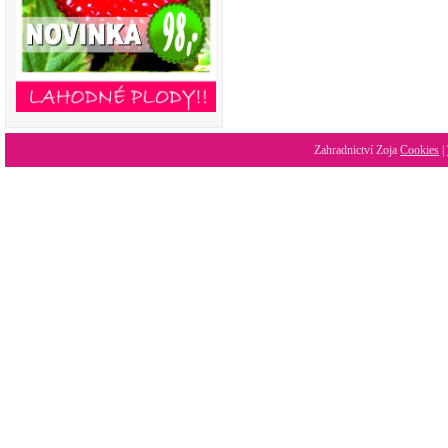
Zahradnictví Zoja
Cookies
|