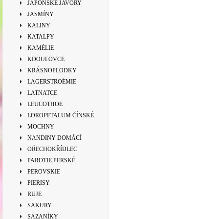
JAPONSKÉ JAVORY
JASMÍNY
KALINY
KATALPY
KAMÉLIE
KDOULOVCE
KRÁSNOPLODKY
LAGERSTROÉMIE
LATNATCE
LEUCOTHOE
LOROPETALUM ČÍNSKÉ
MOCHNY
NANDINY DOMÁCÍ
OŘECHOKŘÍDLEC
PAROTIE PERSKÉ
PEROVSKIE
PIERISY
RUJE
SAKURY
SAZANÍKY