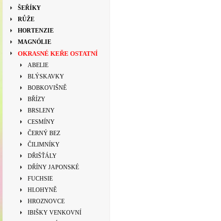
ŠEŘÍKY
RŮŽE
HORTENZIE
MAGNÓLIE
OKRASNÉ KEŘE OSTATNÍ
ABELIE
BLÝSKAVKY
BOBKOVIŠNĚ
BŘÍZY
BRSLENY
CESMÍNY
ČERNÝ BEZ
ČILIMNÍKY
DŘIŠŤÁLY
DŘÍNY JAPONSKÉ
FUCHSIE
HLOHYNĚ
HROZNOVCE
IBIŠKY VENKOVNÍ