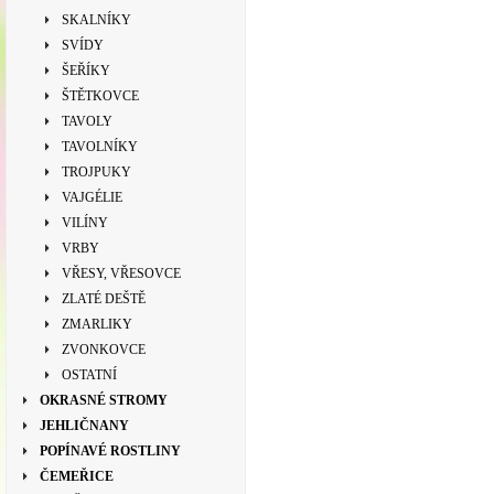
SKALNÍKY
SVÍDY
ŠEŘÍKY
ŠTĚTKOVCE
TAVOLY
TAVOLNÍKY
TROJPUKY
VAJGÉLIE
VILÍNY
VRBY
VŘESY, VŘESOVCE
ZLATÉ DEŠTĚ
ZMARLIKY
ZVONKOVCE
OSTATNÍ
OKRASNÉ STROMY
JEHLIČNANY
POPÍNAVÉ ROSTLINY
ČEMEŘICE