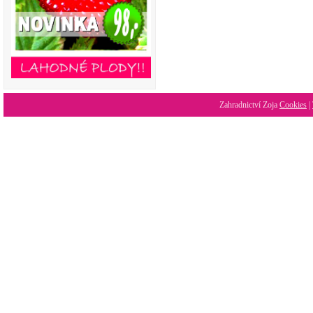
Zahradnictví Zoja
Cookies
|