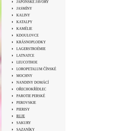
JAPONSKÉ JAVORY
JASMÍNY
KALINY
KATALPY
KAMÉLIE
KDOULOVCE
KRÁSNOPLODKY
LAGERSTROÉMIE
LATNATCE
LEUCOTHOE
LOROPETALUM ČÍNSKÉ
MOCHNY
NANDINY DOMÁCÍ
OŘECHOKŘÍDLEC
PAROTIE PERSKÉ
PEROVSKIE
PIERISY
RUJE
SAKURY
SAZANÍKY