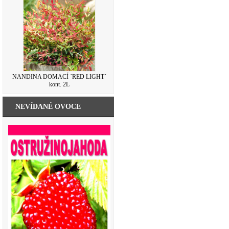
NANDINA DOMACÍ ´RED LIGHT´
kont. 2L
NEVÍDANÉ OVOCE