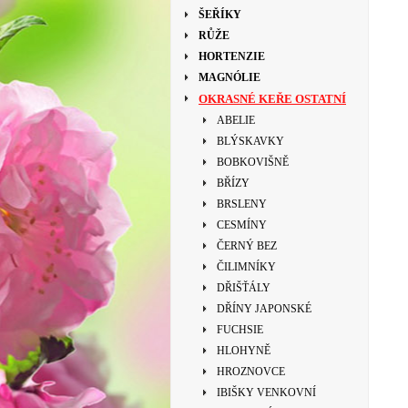
ŠEŘÍKY
RŮŽE
HORTENZIE
MAGNÓLIE
OKRASNÉ KEŘE OSTATNÍ
ABELIE
BLÝSKAVKY
BOBKOVIŠNĚ
BŘÍZY
BRSLENY
CESMÍNY
ČERNÝ BEZ
ČILIMNÍKY
DŘIŠŤÁLY
DŘÍNY JAPONSKÉ
FUCHSIE
HLOHYNĚ
HROZNOVCE
IBIŠKY VENKOVNÍ