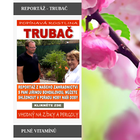
REPORTÁŽ - TRUBAČ
PLNÉ VITAMÍNŮ