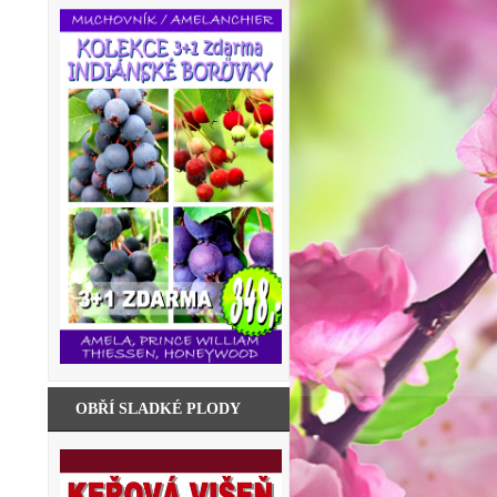
OBŘÍ SLADKÉ PLODY