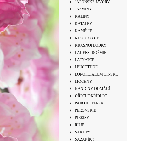
JAPONSKÉ JAVORY
JASMÍNY
KALINY
KATALPY
KAMÉLIE
KDOULOVCE
KRÁSNOPLODKY
LAGERSTROÉMIE
LATNATCE
LEUCOTHOE
LOROPETALUM ČÍNSKÉ
MOCHNY
NANDINY DOMÁCÍ
OŘECHOKŘÍDLEC
PAROTIE PERSKÉ
PEROVSKIE
PIERISY
RUJE
SAKURY
SAZANÍKY