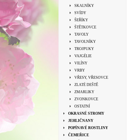
SKALNÍKY
SVÍDY
ŠEŘÍKY
ŠTĚTKOVCE
TAVOLY
TAVOLNÍKY
TROJPUKY
VAJGÉLIE
VILÍNY
VRBY
VŘESY, VŘESOVCE
ZLATÉ DEŠTĚ
ZMARLIKY
ZVONKOVCE
OSTATNÍ
OKRASNÉ STROMY
JEHLIČNANY
POPÍNAVÉ ROSTLINY
ČEMEŘICE