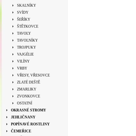
SKALNÍKY
SVÍDY
ŠEŘÍKY
ŠTĚTKOVCE
TAVOLY
TAVOLNÍKY
TROJPUKY
VAJGÉLIE
VILÍNY
VRBY
VŘESY, VŘESOVCE
ZLATÉ DEŠTĚ
ZMARLIKY
ZVONKOVCE
OSTATNÍ
OKRASNÉ STROMY
JEHLIČNANY
POPÍNAVÉ ROSTLINY
ČEMEŘICE