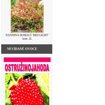
NANDINA DOMACÍ ´RED LIGHT´
kont. 2L
NEVÍDANÉ OVOCE