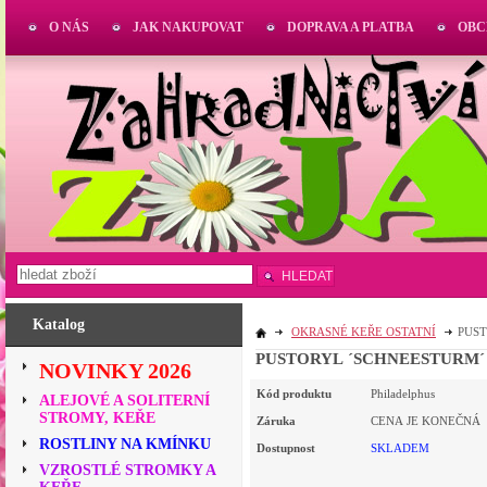
O NÁS
JAK NAKUPOVAT
DOPRAVA A PLATBA
OBC
HLEDAT
Katalog
OKRASNÉ KEŘE OSTATNÍ
PUST
PUSTORYL ´SCHNEESTURM´ k
NOVINKY 2026
Kód produktu
Philadelphus
ALEJOVÉ A SOLITERNÍ
STROMY, KEŘE
Záruka
CENA JE KONEČNÁ
ROSTLINY NA KMÍNKU
Dostupnost
SKLADEM
VZROSTLÉ STROMKY A