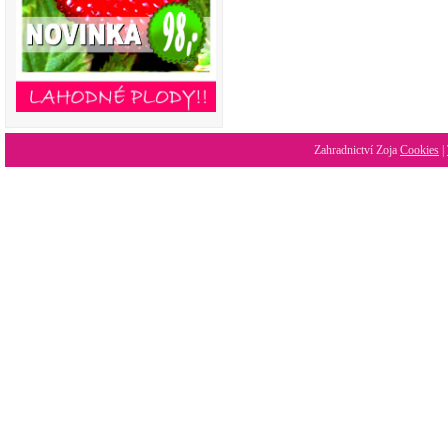
Zahradnictví Zoja
Cookies
|