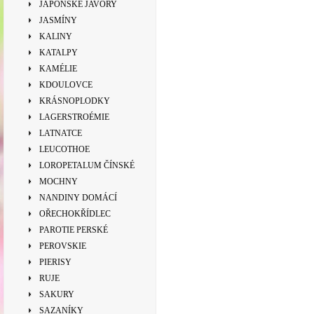
JAPONSKÉ JAVORY
JASMÍNY
KALINY
KATALPY
KAMÉLIE
KDOULOVCE
KRÁSNOPLODKY
LAGERSTROÉMIE
LATNATCE
LEUCOTHOE
LOROPETALUM ČÍNSKÉ
MOCHNY
NANDINY DOMÁCÍ
OŘECHOKŘÍDLEC
PAROTIE PERSKÉ
PEROVSKIE
PIERISY
RUJE
SAKURY
SAZANÍKY