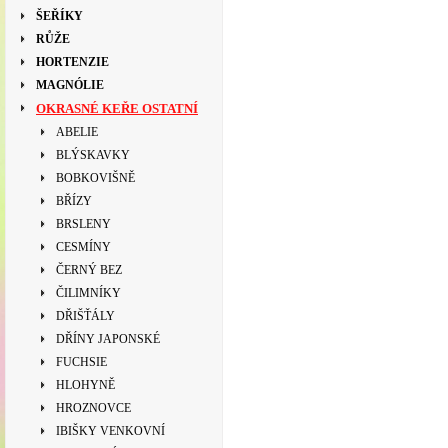
ŠEŘÍKY
RŮŽE
HORTENZIE
MAGNÓLIE
OKRASNÉ KEŘE OSTATNÍ
ABELIE
BLÝSKAVKY
BOBKOVIŠNĚ
BŘÍZY
BRSLENY
CESMÍNY
ČERNÝ BEZ
ČILIMNÍKY
DŘIŠŤÁLY
DŘÍNY JAPONSKÉ
FUCHSIE
HLOHYNĚ
HROZNOVCE
IBIŠKY VENKOVNÍ