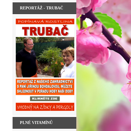
REPORTÁŽ - TRUBAČ
PLNÉ VITAMÍNŮ