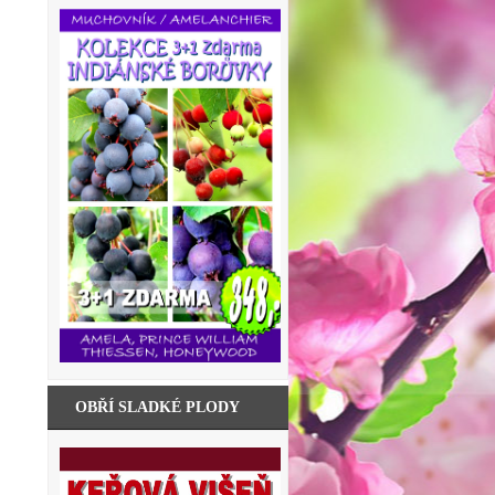
OBŘÍ SLADKÉ PLODY