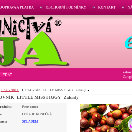
DOPRAVA A PLATBA
OBCHODNÍ PODMÍNKY
KONTAKT
N
zákaz
HLEDAT
Zaregi
FÍKOVNÍKY
FÍKOVNÍK ´LITTLE MISS FIGGY´ Zakrslý
OVNÍK ´LITTLE MISS FIGGY´ Zakrslý
roduktu
Ficus carica
a
CENA JE KONEČNÁ
pnost
SKLADEM