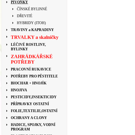
PIVOŇKY
ČÍNSKÉ BYLINNÉ
DŘEVITÉ
HYBRIDY (ITOH)
TRAVINY a KAPRADINY
TRVALKY a skalničky
LÉČIVÉ ROSTLINY,
BYLINKY
ZAHRÁDKÁŘSKÉ
POTŘEBY
PRACOVNÍ RUKAVICE
POTŘEBY PRO PĚSTITELE
BIOCHAR + HNOJÍK
HNOJIVA
PESTICIDY,INSEKTICIDY
PŘÍPRAVKY OSTATNÍ
FOLIE,TEXTILIE,OSTATNÍ
OCHRANY A CLONY
HADICE, SPOJKY, VODNÍ
PROGRAM