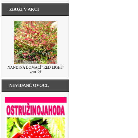
ZBOŽÍ V AKCI
NANDINA DOMACÍ ´RED LIGHT´
kont. 2L
NEVÍDANÉ OVOCE