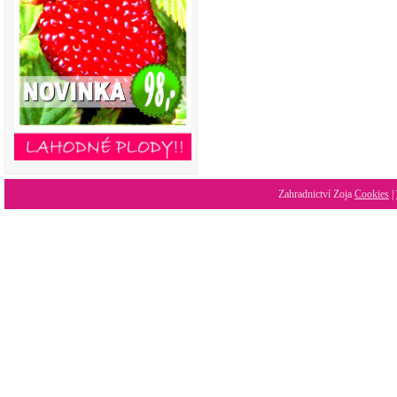
Zahradnictví Zoja
Cookies
|