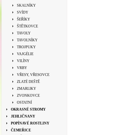
SKALNÍKY
SVÍDY
ŠEŘÍKY
ŠTĚTKOVCE
TAVOLY
TAVOLNÍKY
TROJPUKY
VAJGÉLIE
VILÍNY
VRBY
VŘESY, VŘESOVCE
ZLATÉ DEŠTĚ
ZMARLIKY
ZVONKOVCE
OSTATNÍ
OKRASNÉ STROMY
JEHLIČNANY
POPÍNAVÉ ROSTLINY
ČEMEŘICE