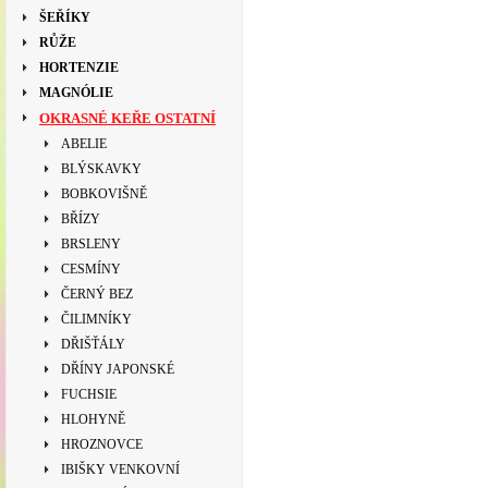
ŠEŘÍKY
RŮŽE
HORTENZIE
MAGNÓLIE
OKRASNÉ KEŘE OSTATNÍ
ABELIE
BLÝSKAVKY
BOBKOVIŠNĚ
BŘÍZY
BRSLENY
CESMÍNY
ČERNÝ BEZ
ČILIMNÍKY
DŘIŠŤÁLY
DŘÍNY JAPONSKÉ
FUCHSIE
HLOHYNĚ
HROZNOVCE
IBIŠKY VENKOVNÍ