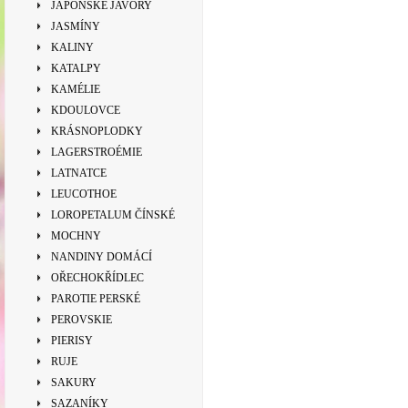
JAPONSKÉ JAVORY
JASMÍNY
KALINY
KATALPY
KAMÉLIE
KDOULOVCE
KRÁSNOPLODKY
LAGERSTROÉMIE
LATNATCE
LEUCOTHOE
LOROPETALUM ČÍNSKÉ
MOCHNY
NANDINY DOMÁCÍ
OŘECHOKŘÍDLEC
PAROTIE PERSKÉ
PEROVSKIE
PIERISY
RUJE
SAKURY
SAZANÍKY