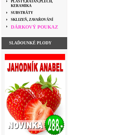
PLASTY,RATAN,PLECH,
KERAMIKA
SUBSTRÁTY
SKLIZEŇ, ZAVAŘOVÁNÍ
DÁRKOVÝ POUKAZ
SLAĎOUNKÉ PLODY