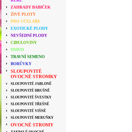
KEŘE
ZAHRADY BABIČEK
ŽIVÉ PLOTY
PRO VČELAŘE
EXOTICKÉ PLODY
NEVŠEDNÍ PLODY
CIBULOVINY
OSIVO
TRAVNÍ SEMENO
BORŮVKY
SLOUPOVITÉ
OVOCNÉ STROMKY
SLOUPOVITÉ JABLONĚ
SLOUPOVITÉ HRUŠNĚ
SLOUPOVITÉ ŠVESTKY
SLOUPOVITÉ TŘEŠNĚ
SLOUPOVITÉ VIŠNĚ
SLOUPOVITÉ MERUŇKY
OVOCNÉ STROMY