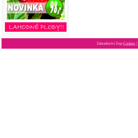
Zahradnictví Zoja
Cookies
|