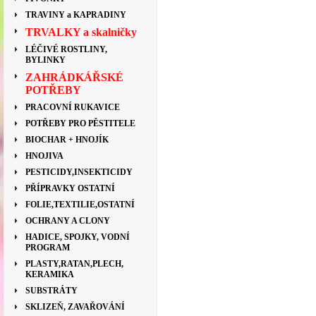
TRAVINY a KAPRADINY
TRVALKY a skalničky
LÉČIVÉ ROSTLINY,
BYLINKY
ZAHRÁDKÁŘSKÉ
POTŘEBY
PRACOVNÍ RUKAVICE
POTŘEBY PRO PĚSTITELE
BIOCHAR + HNOJÍK
HNOJIVA
PESTICIDY,INSEKTICIDY
PŘÍPRAVKY OSTATNÍ
FOLIE,TEXTILIE,OSTATNÍ
OCHRANY A CLONY
HADICE, SPOJKY, VODNÍ
PROGRAM
PLASTY,RATAN,PLECH,
KERAMIKA
SUBSTRÁTY
SKLIZEŇ, ZAVAŘOVÁNÍ