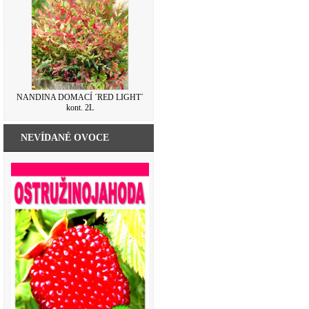
NANDINA DOMACÍ ´RED LIGHT´
kont. 2L
NEVÍDANÉ OVOCE