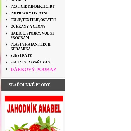
PESTICIDY,INSEKTICIDY
PŘÍPRAVKY OSTATNÍ
FOLIE,TEXTILIE,OSTATNÍ
OCHRANY A CLONY
HADICE, SPOJKY, VODNÍ
PROGRAM
PLASTY,RATAN,PLECH,
KERAMIKA
SUBSTRÁTY
SKLIZEŇ, ZAVAŘOVÁNÍ
DÁRKOVÝ POUKAZ
SLAĎOUNKÉ PLODY