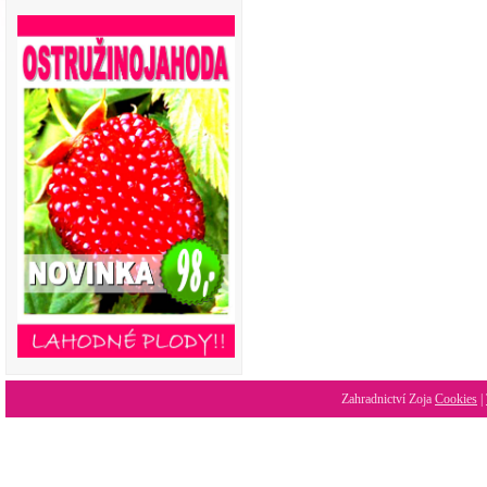
Zahradnictví Zoja
Cookies
|