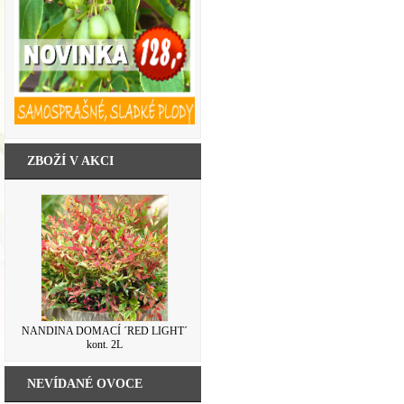
ZBOŽÍ V AKCI
NANDINA DOMACÍ ´RED LIGHT´
kont. 2L
NEVÍDANÉ OVOCE