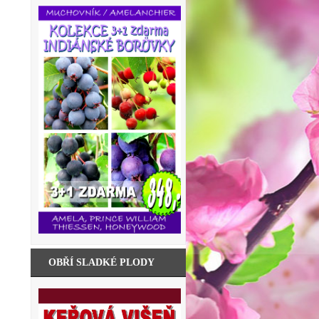
OBŘÍ SLADKÉ PLODY