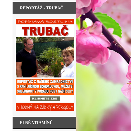
REPORTÁŽ - TRUBAČ
PLNÉ VITAMÍNŮ