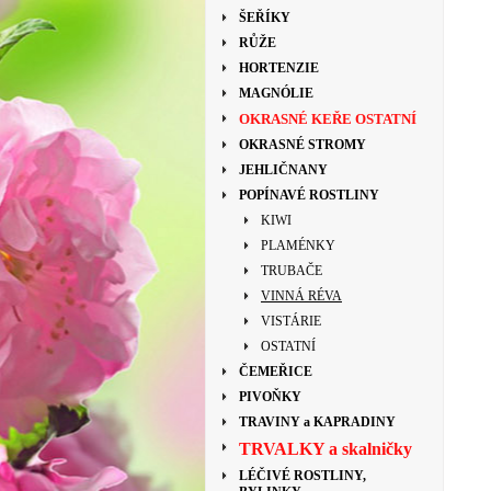
ŠEŘÍKY
RŮŽE
HORTENZIE
MAGNÓLIE
OKRASNÉ KEŘE OSTATNÍ
OKRASNÉ STROMY
JEHLIČNANY
POPÍNAVÉ ROSTLINY
KIWI
PLAMÉNKY
TRUBAČE
VINNÁ RÉVA
VISTÁRIE
OSTATNÍ
ČEMEŘICE
PIVOŇKY
TRAVINY a KAPRADINY
TRVALKY a skalničky
LÉČIVÉ ROSTLINY,