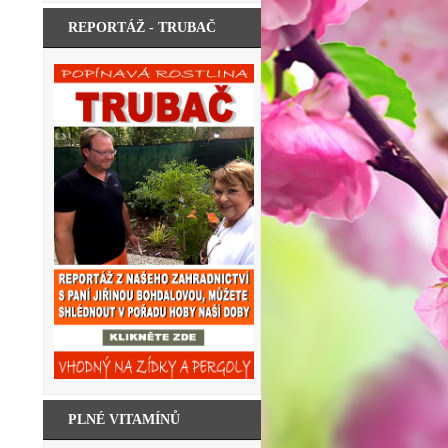
REPORTÁŽ - TRUBAČ
PLNÉ VITAMÍNŮ