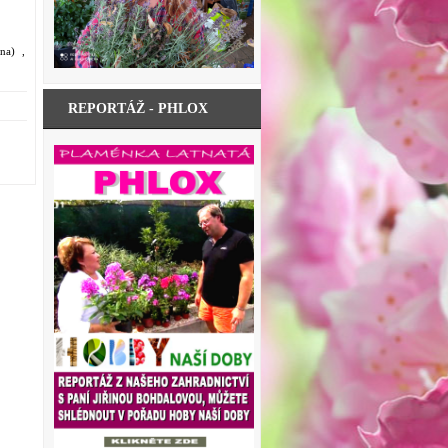
ina) ,
REPORTÁŽ - PHLOX