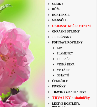
ŠEŘÍKY
RŮŽE
HORTENZIE
MAGNÓLIE
OKRASNÉ KEŘE OSTATNÍ
OKRASNÉ STROMY
JEHLIČNANY
POPÍNAVÉ ROSTLINY
KIWI
PLAMÉNKY
TRUBAČE
VINNÁ RÉVA
VISTÁRIE
OSTATNÍ
ČEMEŘICE
PIVOŇKY
TRAVINY a KAPRADINY
TRVALKY a skalničky
LÉČIVÉ ROSTLINY,