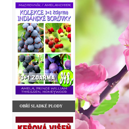
OBŘÍ SLADKÉ PLODY