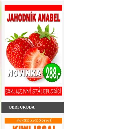
OBŘÍ ÚRODA