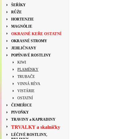
ŠEŘÍKY
RŮŽE
HORTENZIE
MAGNÓLIE
OKRASNÉ KEŘE OSTATNÍ
OKRASNÉ STROMY
JEHLIČNANY
POPÍNAVÉ ROSTLINY
KIWI
PLAMÉNKY
TRUBAČE
VINNÁ RÉVA
VISTÁRIE
OSTATNÍ
ČEMEŘICE
PIVOŇKY
TRAVINY a KAPRADINY
TRVALKY a skalničky
LÉČIVÉ ROSTLINY,