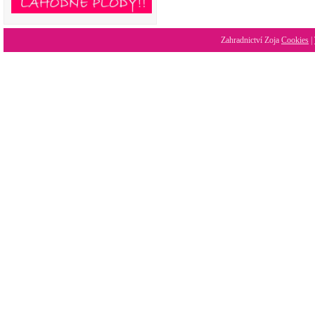
Zahradnictví Zoja
Cookies
|