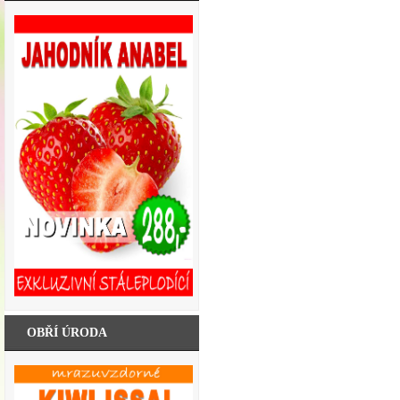
OBŘÍ ÚRODA