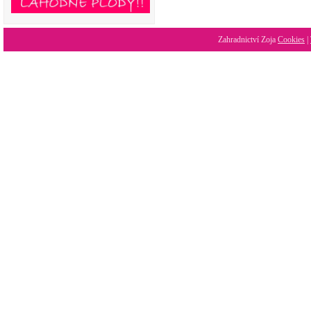
Zahradnictví Zoja
Cookies
|