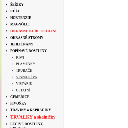
ŠEŘÍKY
RŮŽE
HORTENZIE
MAGNÓLIE
OKRASNÉ KEŘE OSTATNÍ
OKRASNÉ STROMY
JEHLIČNANY
POPÍNAVÉ ROSTLINY
KIWI
PLAMÉNKY
TRUBAČE
VINNÁ RÉVA
VISTÁRIE
OSTATNÍ
ČEMEŘICE
PIVOŇKY
TRAVINY a KAPRADINY
TRVALKY a skalničky
LÉČIVÉ ROSTLINY,