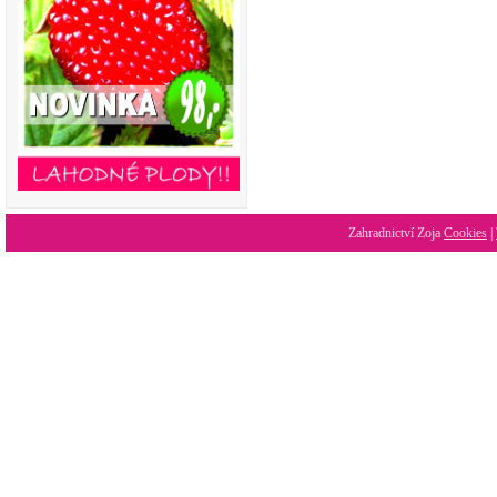
Zahradnictví Zoja
Cookies
|