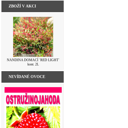
ZBOŽÍ V AKCI
NANDINA DOMACÍ ´RED LIGHT´
kont. 2L
NEVÍDANÉ OVOCE