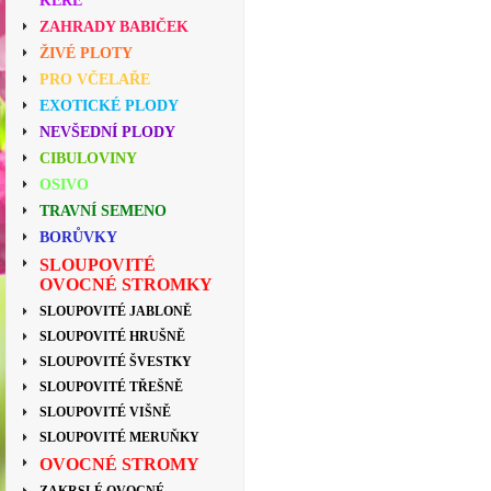
KEŘE
ZAHRADY BABIČEK
ŽIVÉ PLOTY
PRO VČELAŘE
EXOTICKÉ PLODY
NEVŠEDNÍ PLODY
CIBULOVINY
OSIVO
TRAVNÍ SEMENO
BORŮVKY
SLOUPOVITÉ
OVOCNÉ STROMKY
SLOUPOVITÉ JABLONĚ
SLOUPOVITÉ HRUŠNĚ
SLOUPOVITÉ ŠVESTKY
SLOUPOVITÉ TŘEŠNĚ
SLOUPOVITÉ VIŠNĚ
SLOUPOVITÉ MERUŇKY
OVOCNÉ STROMY