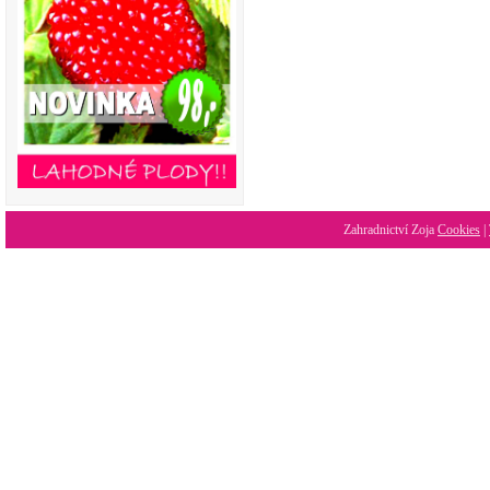
Zahradnictví Zoja
Cookies
|