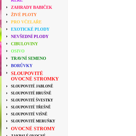
KEŘE
ZAHRADY BABIČEK
ŽIVÉ PLOTY
PRO VČELAŘE
EXOTICKÉ PLODY
NEVŠEDNÍ PLODY
CIBULOVINY
OSIVO
TRAVNÍ SEMENO
BORŮVKY
SLOUPOVITÉ
OVOCNÉ STROMKY
SLOUPOVITÉ JABLONĚ
SLOUPOVITÉ HRUŠNĚ
SLOUPOVITÉ ŠVESTKY
SLOUPOVITÉ TŘEŠNĚ
SLOUPOVITÉ VIŠNĚ
SLOUPOVITÉ MERUŇKY
OVOCNÉ STROMY