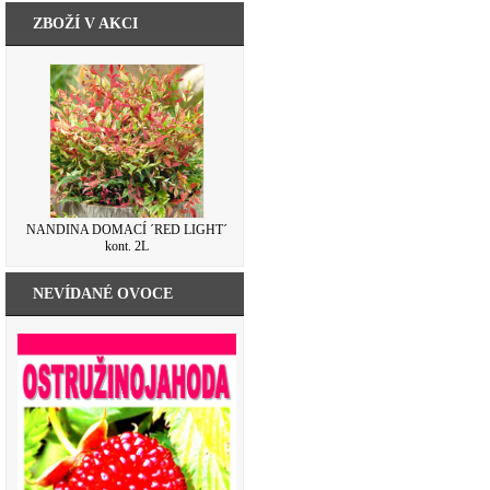
ZBOŽÍ V AKCI
NANDINA DOMACÍ ´RED LIGHT´
kont. 2L
NEVÍDANÉ OVOCE