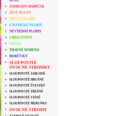
KEŘE
ZAHRADY BABIČEK
ŽIVÉ PLOTY
PRO VČELAŘE
EXOTICKÉ PLODY
NEVŠEDNÍ PLODY
CIBULOVINY
OSIVO
TRAVNÍ SEMENO
BORŮVKY
SLOUPOVITÉ
OVOCNÉ STROMKY
SLOUPOVITÉ JABLONĚ
SLOUPOVITÉ HRUŠNĚ
SLOUPOVITÉ ŠVESTKY
SLOUPOVITÉ TŘEŠNĚ
SLOUPOVITÉ VIŠNĚ
SLOUPOVITÉ MERUŇKY
OVOCNÉ STROMY