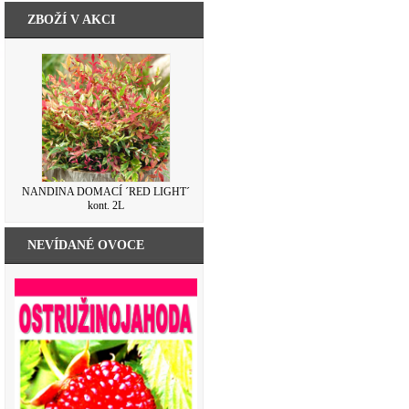
ZBOŽÍ V AKCI
NANDINA DOMACÍ ´RED LIGHT´
kont. 2L
NEVÍDANÉ OVOCE