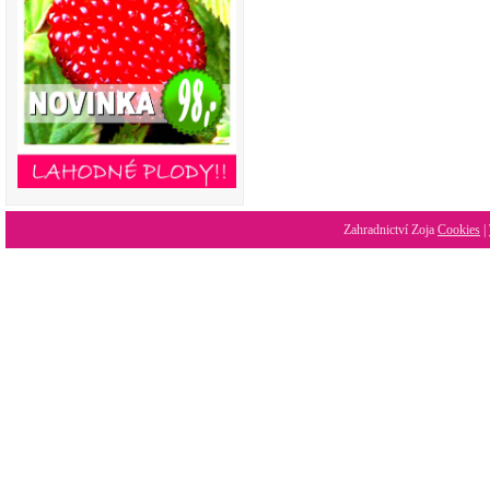
Zahradnictví Zoja
Cookies
|