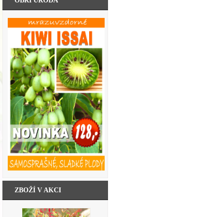
OBŘÍ ÚRODA
ZBOŽÍ V AKCI