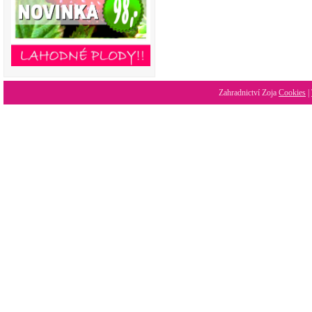
Zahradnictví Zoja
Cookies
|