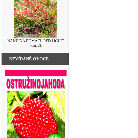
NANDINA DOMACÍ ´RED LIGHT´
kont. 2L
NEVÍDANÉ OVOCE