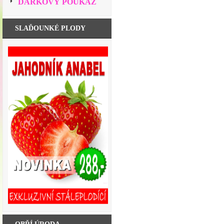
DÁRKOVÝ POUKAZ
SLAĎOUNKÉ PLODY