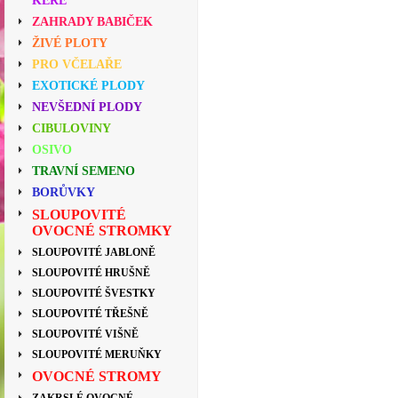
KEŘE
ZAHRADY BABIČEK
ŽIVÉ PLOTY
PRO VČELAŘE
EXOTICKÉ PLODY
NEVŠEDNÍ PLODY
CIBULOVINY
OSIVO
TRAVNÍ SEMENO
BORŮVKY
SLOUPOVITÉ
OVOCNÉ STROMKY
SLOUPOVITÉ JABLONĚ
SLOUPOVITÉ HRUŠNĚ
SLOUPOVITÉ ŠVESTKY
SLOUPOVITÉ TŘEŠNĚ
SLOUPOVITÉ VIŠNĚ
SLOUPOVITÉ MERUŇKY
OVOCNÉ STROMY