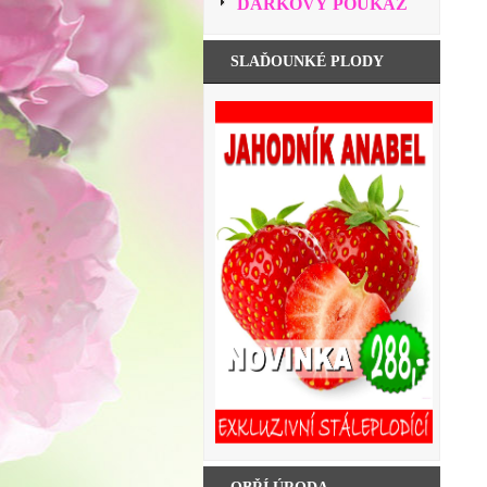
DÁRKOVÝ POUKAZ
SLAĎOUNKÉ PLODY