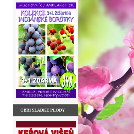
OBŘÍ SLADKÉ PLODY