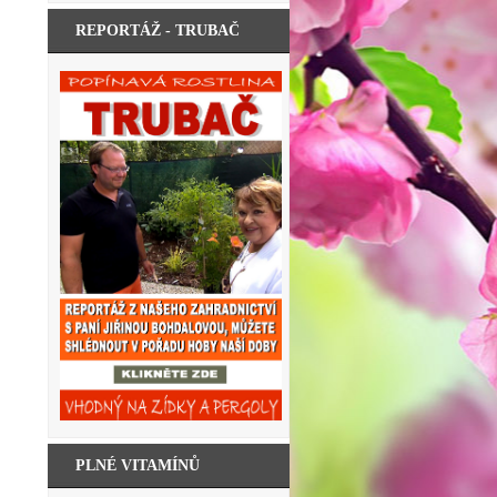
REPORTÁŽ - TRUBAČ
PLNÉ VITAMÍNŮ