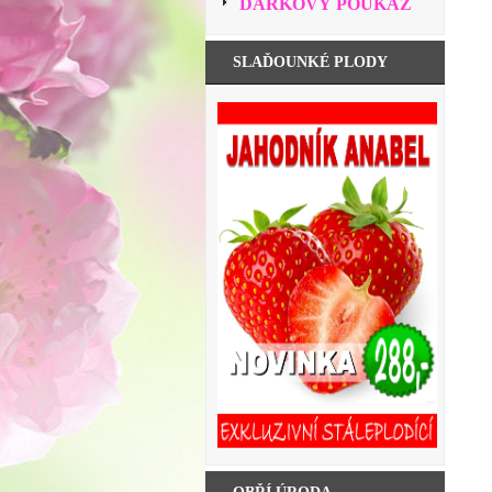
DÁRKOVÝ POUKAZ
SLAĎOUNKÉ PLODY