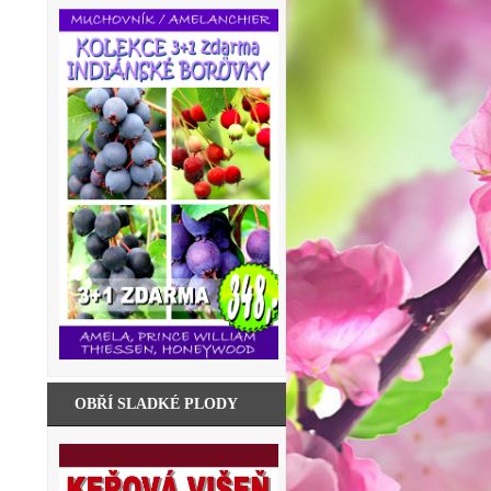
OBŘÍ SLADKÉ PLODY