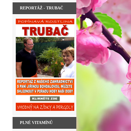
REPORTÁŽ - TRUBAČ
PLNÉ VITAMÍNŮ