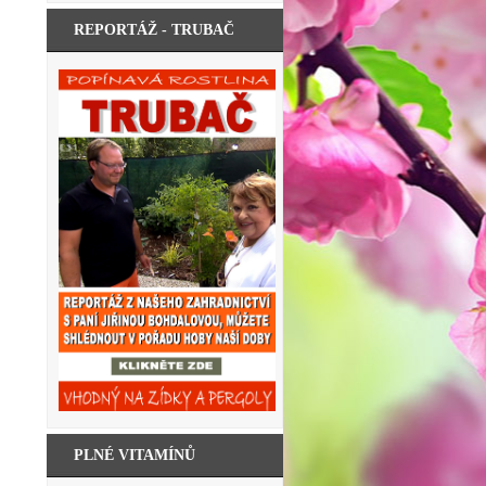
REPORTÁŽ - TRUBAČ
PLNÉ VITAMÍNŮ