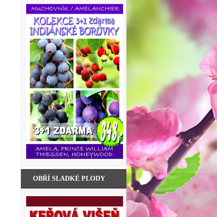
OBŘÍ SLADKÉ PLODY