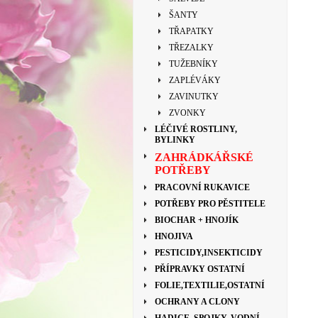
ŠANTY
TŘAPATKY
TŘEZALKY
TUŽEBNÍKY
ZAPLÉVÁKY
ZAVINUTKY
ZVONKY
LÉČIVÉ ROSTLINY,
BYLINKY
ZAHRÁDKÁŘSKÉ
POTŘEBY
PRACOVNÍ RUKAVICE
POTŘEBY PRO PĚSTITELE
BIOCHAR + HNOJÍK
HNOJIVA
PESTICIDY,INSEKTICIDY
PŘÍPRAVKY OSTATNÍ
FOLIE,TEXTILIE,OSTATNÍ
OCHRANY A CLONY