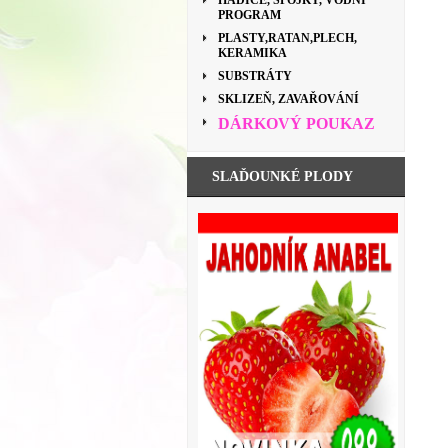
HADICE, SPOJKY, VODNÍ
PROGRAM
PLASTY,RATAN,PLECH,
KERAMIKA
SUBSTRÁTY
SKLIZEŇ, ZAVAŘOVÁNÍ
DÁRKOVÝ POUKAZ
SLAĎOUNKÉ PLODY