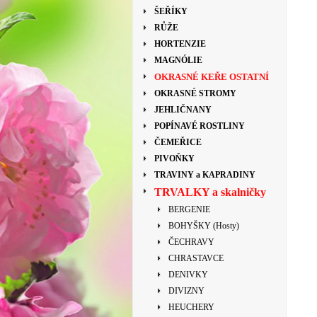
ŠEŘÍKY
RŮŽE
HORTENZIE
MAGNÓLIE
OKRASNÉ KEŘE OSTATNÍ
OKRASNÉ STROMY
JEHLIČNANY
POPÍNAVÉ ROSTLINY
ČEMEŘICE
PIVOŇKY
TRAVINY a KAPRADINY
TRVALKY a skalničky
BERGENIE
BOHYŠKY (Hosty)
ČECHRAVY
CHRASTAVCE
DENIVKY
DIVIZNY
HEUCHERY