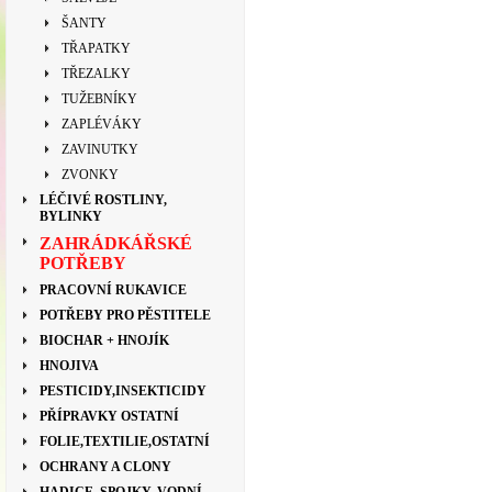
ŠANTY
TŘAPATKY
TŘEZALKY
TUŽEBNÍKY
ZAPLÉVÁKY
ZAVINUTKY
ZVONKY
LÉČIVÉ ROSTLINY,
BYLINKY
ZAHRÁDKÁŘSKÉ
POTŘEBY
PRACOVNÍ RUKAVICE
POTŘEBY PRO PĚSTITELE
BIOCHAR + HNOJÍK
HNOJIVA
PESTICIDY,INSEKTICIDY
PŘÍPRAVKY OSTATNÍ
FOLIE,TEXTILIE,OSTATNÍ
OCHRANY A CLONY