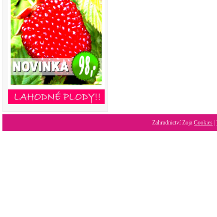
Zahradnictví Zoja
Cookies
|