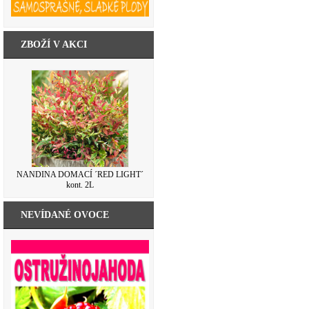
ZBOŽÍ V AKCI
NANDINA DOMACÍ ´RED LIGHT´
kont. 2L
NEVÍDANÉ OVOCE