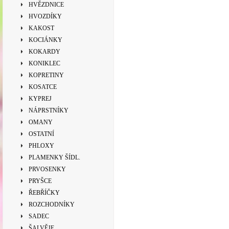
HVĚZDNICE
HVOZDÍKY
KAKOST
KOCIÁNKY
KOKARDY
KONIKLEC
KOPRETINY
KOSATCE
KYPREJ
NÁPRSTNÍKY
OMANY
OSTATNÍ
PHLOXY
PLAMENKY ŠÍDL.
PRVOSENKY
PRYŠCE
ŘEBŘÍČKY
ROZCHODNÍKY
SADEC
ŠALVĚJE