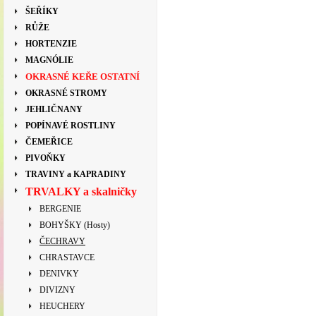
ŠEŘÍKY
RŮŽE
HORTENZIE
MAGNÓLIE
OKRASNÉ KEŘE OSTATNÍ
OKRASNÉ STROMY
JEHLIČNANY
POPÍNAVÉ ROSTLINY
ČEMEŘICE
PIVOŇKY
TRAVINY a KAPRADINY
TRVALKY a skalničky
BERGENIE
BOHYŠKY (Hosty)
ČECHRAVY
CHRASTAVCE
DENIVKY
DIVIZNY
HEUCHERY