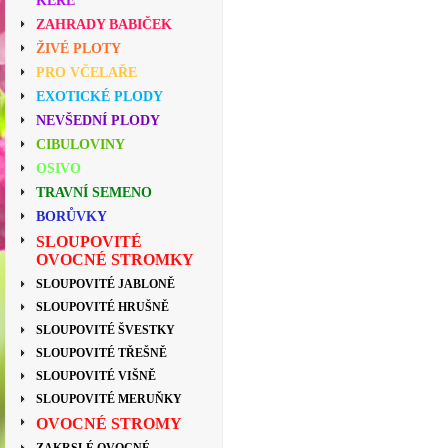
KEŘE
ZAHRADY BABIČEK
ŽIVÉ PLOTY
PRO VČELAŘE
EXOTICKÉ PLODY
NEVŠEDNÍ PLODY
CIBULOVINY
OSIVO
TRAVNÍ SEMENO
BORŮVKY
SLOUPOVITÉ
OVOCNÉ STROMKY
SLOUPOVITÉ JABLONĚ
SLOUPOVITÉ HRUŠNĚ
SLOUPOVITÉ ŠVESTKY
SLOUPOVITÉ TŘEŠNĚ
SLOUPOVITÉ VIŠNĚ
SLOUPOVITÉ MERUŇKY
OVOCNÉ STROMY