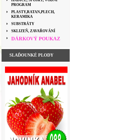
HADICE, SPOJKY, VODNÍ
PROGRAM
PLASTY,RATAN,PLECH,
KERAMIKA
SUBSTRÁTY
SKLIZEŇ, ZAVAŘOVÁNÍ
DÁRKOVÝ POUKAZ
SLAĎOUNKÉ PLODY