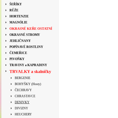
ŠEŘÍKY
RŮŽE
HORTENZIE
MAGNÓLIE
OKRASNÉ KEŘE OSTATNÍ
OKRASNÉ STROMY
JEHLIČNANY
POPÍNAVÉ ROSTLINY
ČEMEŘICE
PIVOŇKY
TRAVINY a KAPRADINY
TRVALKY a skalničky
BERGENIE
BOHYŠKY (Hosty)
ČECHRAVY
CHRASTAVCE
DENIVKY
DIVIZNY
HEUCHERY