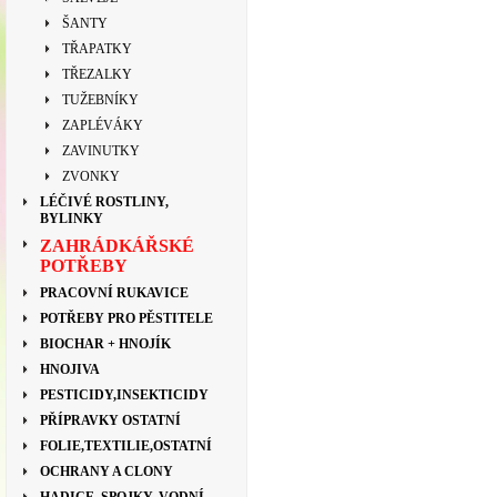
ŠANTY
TŘAPATKY
TŘEZALKY
TUŽEBNÍKY
ZAPLÉVÁKY
ZAVINUTKY
ZVONKY
LÉČIVÉ ROSTLINY,
BYLINKY
ZAHRÁDKÁŘSKÉ
POTŘEBY
PRACOVNÍ RUKAVICE
POTŘEBY PRO PĚSTITELE
BIOCHAR + HNOJÍK
HNOJIVA
PESTICIDY,INSEKTICIDY
PŘÍPRAVKY OSTATNÍ
FOLIE,TEXTILIE,OSTATNÍ
OCHRANY A CLONY