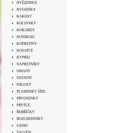
HVĚZDNICE
HVOZDÍKY
KAKOST
KOCIÁNKY
KOKARDY
KONIKLEC
KOPRETINY
KOSATCE
KYPREJ
NÁPRSTNÍKY
OMANY
OSTATNÍ
PHLOXY
PLAMENKY ŠÍDL.
PRVOSENKY
PRYŠCE
ŘEBŘÍČKY
ROZCHODNÍKY
SADEC
ŠALVĚJE