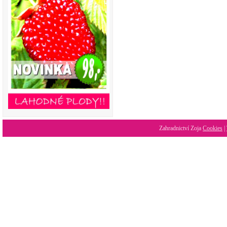
Zahradnictví Zoja
Cookies
|