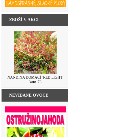
ZBOŽÍ V AKCI
NANDINA DOMACÍ ´RED LIGHT´
kont. 2L
NEVÍDANÉ OVOCE