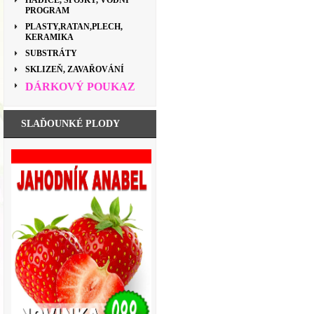
HADICE, SPOJKY, VODNÍ
PROGRAM
PLASTY,RATAN,PLECH,
KERAMIKA
SUBSTRÁTY
SKLIZEŇ, ZAVAŘOVÁNÍ
DÁRKOVÝ POUKAZ
SLAĎOUNKÉ PLODY