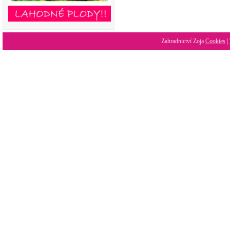
Zahradnictví Zoja
Cookies
|