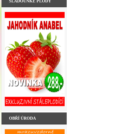
SLAĎOUNKÉ PLODY
OBŘÍ ÚRODA