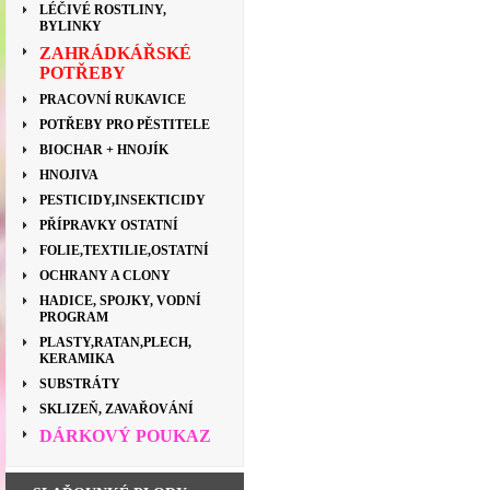
LÉČIVÉ ROSTLINY,
BYLINKY
ZAHRÁDKÁŘSKÉ
POTŘEBY
PRACOVNÍ RUKAVICE
POTŘEBY PRO PĚSTITELE
BIOCHAR + HNOJÍK
HNOJIVA
PESTICIDY,INSEKTICIDY
PŘÍPRAVKY OSTATNÍ
FOLIE,TEXTILIE,OSTATNÍ
OCHRANY A CLONY
HADICE, SPOJKY, VODNÍ
PROGRAM
PLASTY,RATAN,PLECH,
KERAMIKA
SUBSTRÁTY
SKLIZEŇ, ZAVAŘOVÁNÍ
DÁRKOVÝ POUKAZ