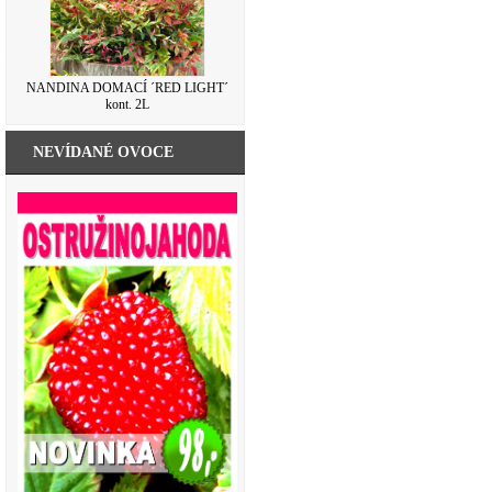
NANDINA DOMACÍ ´RED LIGHT´
kont. 2L
NEVÍDANÉ OVOCE