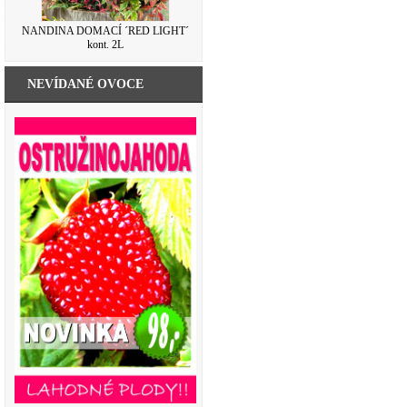
NANDINA DOMACÍ ´RED LIGHT´
kont. 2L
NEVÍDANÉ OVOCE