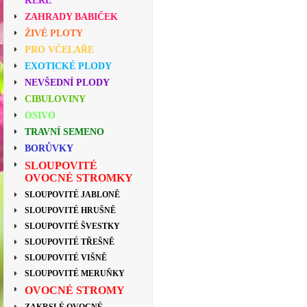
KEŘE
ZAHRADY BABIČEK
ŽIVÉ PLOTY
PRO VČELAŘE
EXOTICKÉ PLODY
NEVŠEDNÍ PLODY
CIBULOVINY
OSIVO
TRAVNÍ SEMENO
BORŮVKY
SLOUPOVITÉ
OVOCNÉ STROMKY
SLOUPOVITÉ JABLONĚ
SLOUPOVITÉ HRUŠNĚ
SLOUPOVITÉ ŠVESTKY
SLOUPOVITÉ TŘEŠNĚ
SLOUPOVITÉ VIŠNĚ
SLOUPOVITÉ MERUŇKY
OVOCNÉ STROMY