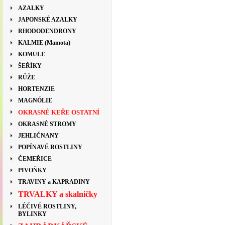
AZALKY
JAPONSKÉ AZALKY
RHODODENDRONY
KALMIE (Mamota)
KOMULE
ŠEŘÍKY
RŮŽE
HORTENZIE
MAGNÓLIE
OKRASNÉ KEŘE OSTATNÍ
OKRASNÉ STROMY
JEHLIČNANY
POPÍNAVÉ ROSTLINY
ČEMEŘICE
PIVOŇKY
TRAVINY a KAPRADINY
TRVALKY a skalničky
LÉČIVÉ ROSTLINY,
BYLINKY