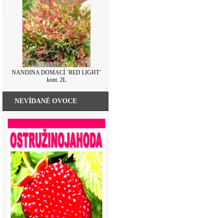
NANDINA DOMACÍ ´RED LIGHT´
kont. 2L
NEVÍDANÉ OVOCE