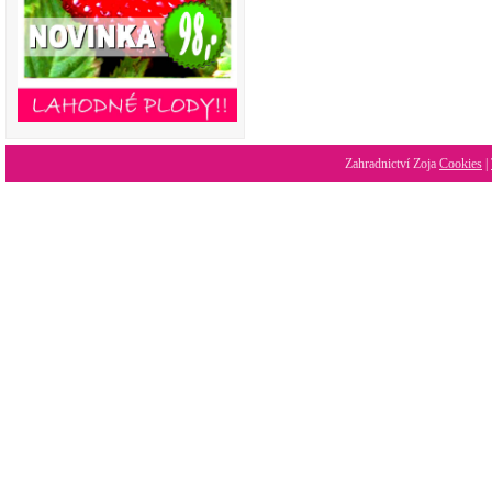
Zahradnictví Zoja
Cookies
|