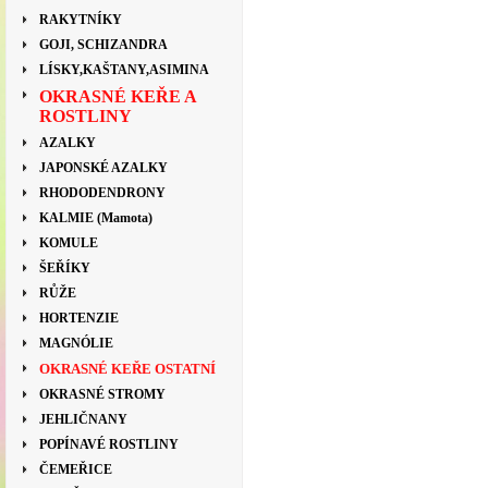
RAKYTNÍKY
GOJI, SCHIZANDRA
LÍSKY,KAŠTANY,ASIMINA
OKRASNÉ KEŘE A
ROSTLINY
AZALKY
JAPONSKÉ AZALKY
RHODODENDRONY
KALMIE (Mamota)
KOMULE
ŠEŘÍKY
RŮŽE
HORTENZIE
MAGNÓLIE
OKRASNÉ KEŘE OSTATNÍ
OKRASNÉ STROMY
JEHLIČNANY
POPÍNAVÉ ROSTLINY
ČEMEŘICE